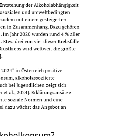
Entstehung der Alkoholabhängigkeit 
chosozialen und umweltbedingten 
zudem mit einem gesteigerten 
eiten in Zusammenhang. Dazu gehören 
. Im Jahr 2020 wurden rund 4 % aller 
Etwa drei von vier dieser Krebsfälle 
rustkrebs wird weltweit die größte 
].
2024“ in Österreich positive 
sum, alkoholassoziierte 
ch bei Jugendlichen zeigt sich 
t al., 2024]. Erklärungsansätze 
erte soziale Normen und eine 
el dazu wächst das Angebot an 
lkoholkonsum?