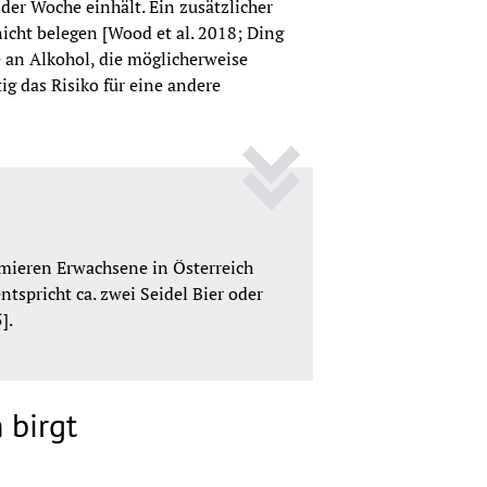
der Woche einhält. Ein zusätzlicher 
cht belegen [Wood et al. 2018; Ding 
e an Alkohol, die möglicherweise 
g das Risiko für eine andere 
ieren Erwachsene in Österreich 
tspricht ca. zwei Seidel Bier oder 
].
 birgt