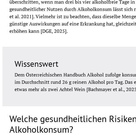
überschritten, wenn man drei bis vier alkoholfreie Tage in 
gesundheitlicher Nutzen durch Alkoholkonsum lässt sich ni
et al. 2021]. Vielmehr ist zu beachten, dass dieselbe Meng
günstige Auswirkungen auf eine Erkrankung hat, gleichzeiti
erhöhen kann [DGE, 2025].
Wissenswert
Dem Österreichischen Handbuch Alkohol zufolge konsum
im Durchschnitt rund 26 g reinen Alkohol pro Tag. Das en
etwas mehr als zwei Achtel Wein [Bachmayer et al., 2025
Welche gesundheitlichen Risiken
Alkoholkonsum?