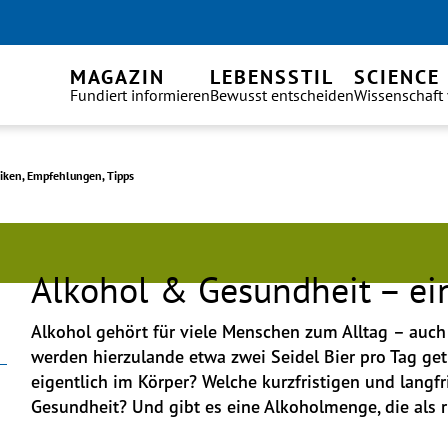
MAGAZIN
LEBENSSTIL
SCIENCE
Fundiert informieren
Bewusst entscheiden
Wissenschaft
siken, Empfehlungen, Tipps
Alkohol & Gesundheit – e
Alkohol gehört für viele Menschen zum Alltag – auch i
werden hierzulande etwa zwei Seidel Bier pro Tag get
eigentlich im Körper? Welche kurzfristigen und langfri
Gesundheit? Und gibt es eine Alkoholmenge, die als ri