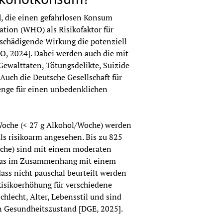
l
, die einen gefahrlosen Konsum 
tion (WHO) als Risikofaktor für 
 schädigende Wirkung die potenziell 
, 2024]. Dabei werden auch die mit 
walttaten, Tötungsdelikte, Suizide 
uch die Deutsche Gesellschaft für 
nge für einen unbedenklichen 
 Woche (< 27 g Alkohol/Woche) werden 
ls risikoarm angesehen. Bis zu 825 
che) sind mit einem moderaten 
 das im Zusammenhang mit einem 
ss nicht pauschal beurteilt werden 
isikoerhöhung für verschiedene 
hlecht, Alter, Lebensstil und sind 
n Gesundheitszustand [DGE, 2025].