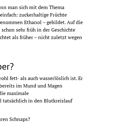
 wenn man sich mit dem Thema 
einfach: zuckerhaltige Früchte 
enommen Ethanol – gebildet. Auf die 
chon sehr früh in der Geschichte 
htet als früher – nicht zuletzt wegen 
per?
l fett- als auch wasserlöslich ist. Er 
 bereits im Mund und Magen 
die maximale 
tatsächlich in den Blutkreislauf 
uren Schnaps?