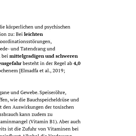
ie körperlichen und psychischen 
on zu: Bei 
leichten 
oordinationsstörungen, 
ede- und Tatendrang und 
 bei 
mittelgradigen und schweren 
ensgefahr 
besteht in der Regel ab 
4,0 
chenem [Elmadfa et al., 2019; 
gane und Gewebe. Speiseröhre, 
en, wie die Bauchspeicheldrüse und 
t den Auswirkungen der toxischen 
ssbrauch kann zudem zu 
aminmangel (Vitamin B1). Aber auch 
its ist die Zufuhr von Vitaminen bei 