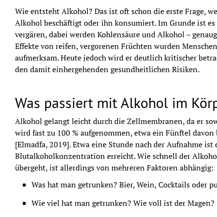
Wie entsteht Alkohol? Das ist oft schon die erste Frage,
Alkohol beschäftigt oder ihn konsumiert. Im Grunde ist es 
vergären, dabei werden Kohlensäure und Alkohol – genaug
Effekte von reifen, vergorenen Früchten wurden Menschen s
aufmerksam. Heute jedoch wird er deutlich kritischer betrac
den damit einhergehenden gesundheitlichen Risiken.
Was passiert mit Alkohol im Kör
Alkohol gelangt leicht durch die Zellmembranen, da er sowoh
wird fast zu 100 % aufgenommen, etwa ein Fünftel davon
[Elmadfa, 2019]. Etwa eine Stunde nach der Aufnahme ist 
Blutalkoholkonzentration erreicht. Wie schnell der Alkohol 
übergeht, ist allerdings von mehreren Faktoren abhängig:
Was hat man getrunken? Bier, Wein, Cocktails oder p
Wie viel hat man getrunken? Wie voll ist der Magen?