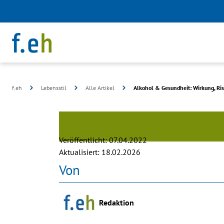
f.eh
Lebensstil
Alle Artikel
Alkohol & Gesundheit: Wirkung, Ri
©
Egor
Myznik
Veröffentlicht:
07.04.2022
Aktualisiert:
18.02.2026
Von
Redaktion