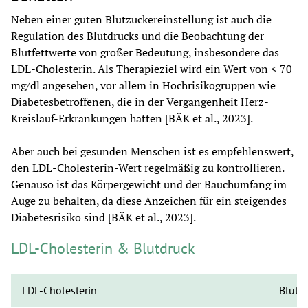
Neben einer guten Blutzuckereinstellung ist auch die 
Regulation des Blutdrucks und die Beobachtung der 
Blutfettwerte von großer Bedeutung, insbesondere das 
LDL-Cholesterin. Als Therapieziel wird ein Wert von < 70 
mg/dl angesehen, vor allem in Hochrisikogruppen wie 
Diabetesbetroffenen, die in der Vergangenheit Herz-
Kreislauf-Erkrankungen hatten [BÄK et al., 2023].
Aber auch bei gesunden Menschen ist es empfehlenswert, 
den LDL-Cholesterin-Wert regelmäßig zu kontrollieren. 
Genauso ist das Körpergewicht und der Bauchumfang im 
Auge zu behalten, da diese Anzeichen für ein steigendes 
Diabetesrisiko sind [BÄK et al., 2023]. 
LDL-Cholesterin & Blutdruck
LDL-Cholesterin
Blutd