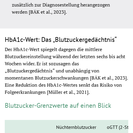
zusätzlich zur Diagnosestellung herangezogen 
werden [BÄK et al., 2023].
HbA1c-Wert: Das „Blutzuckergedächtnis“
Der HbA1c-Wert spiegelt dagegen die mittlere 
Blutzuckereinstellung während der letzten sechs bis acht 
Wochen wider. Er ist sozusagen das 
„Blutzuckergedächtnis“ und unabhängig von 
momentanen Blutzuckerschwankungen [BÄK et al., 2023]. 
Eine Reduktion des HbA1c-Wertes senkt das Risiko von 
Folgeerkrankungen [Müller et al., 2021]. 
Blutzucker-Grenzwerte auf einen Blick
Nüchternblutzucker
oGTT (2-Std-