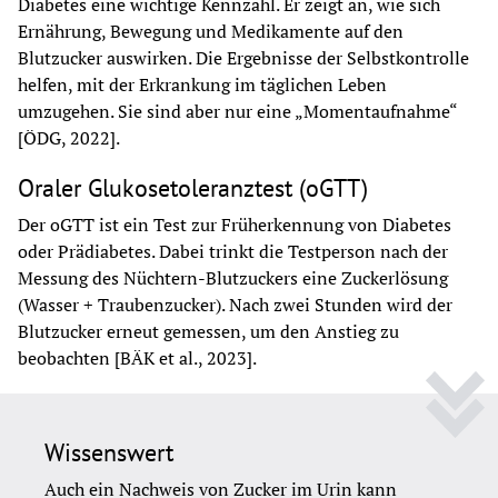
Diabetes eine wichtige Kennzahl. Er zeigt an, wie sich 
Ernährung, Bewegung und Medikamente auf den 
Blutzucker auswirken. Die Ergebnisse der Selbstkontrolle 
helfen, mit der Erkrankung im täglichen Leben 
umzugehen. Sie sind aber nur eine „Momentaufnahme“ 
[ÖDG, 2022].
Oraler Glukosetoleranztest (oGTT)
Der oGTT ist ein Test zur Früherkennung von Diabetes 
oder Prädiabetes. Dabei trinkt die Testperson nach der 
Messung des Nüchtern-Blutzuckers eine Zuckerlösung 
(Wasser + Traubenzucker). Nach zwei Stunden wird der 
Blutzucker erneut gemessen, um den Anstieg zu 
beobachten [BÄK et al., 2023].
Wissenswert
Auch ein Nachweis von Zucker im Urin kann 