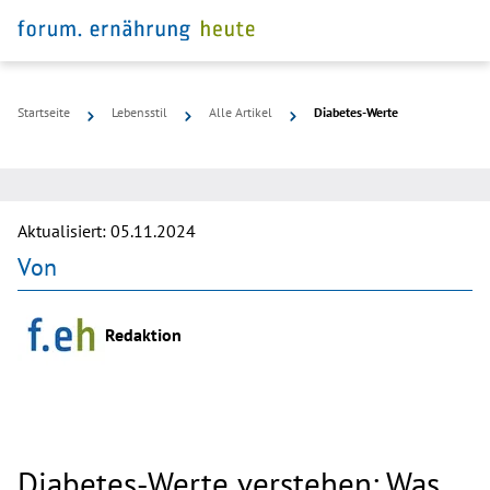
Startseite
Lebensstil
Alle Artikel
Diabetes-Werte
©
dzika
mrowka
Aktualisiert:
05.11.2024
Von
Redaktion
Diabetes-Werte verstehen: Was