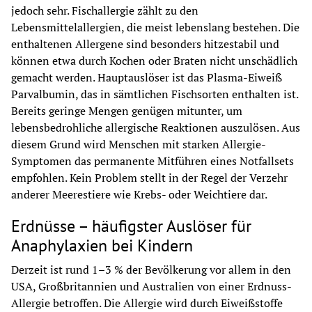
jedoch sehr. Fischallergie zählt zu den 
Lebensmittelallergien, die meist lebenslang bestehen. Die 
enthaltenen Allergene sind besonders hitzestabil und 
können etwa durch Kochen oder Braten nicht unschädlich 
gemacht werden. Hauptauslöser ist das Plasma-Eiweiß 
Parvalbumin, das in sämtlichen Fischsorten enthalten ist. 
Bereits geringe Mengen genügen mitunter, um 
lebensbedrohliche allergische Reaktionen auszulösen. Aus 
diesem Grund wird Menschen mit starken Allergie-
Symptomen das permanente Mitführen eines Notfallsets 
empfohlen. Kein Problem stellt in der Regel der Verzehr 
anderer Meerestiere wie Krebs- oder Weichtiere dar.
Erdnüsse – häufigster Auslöser für
Anaphylaxien bei Kindern
Derzeit ist rund 1–3 % der Bevölkerung vor allem in den 
USA, Großbritannien und Australien von einer Erdnuss-
Allergie betroffen. Die Allergie wird durch Eiweißstoffe 