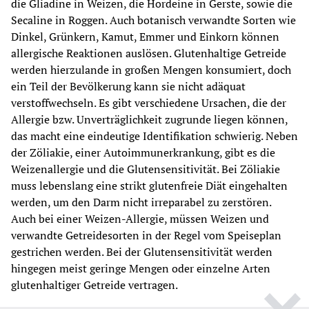
die Gliadine in Weizen, die Hordeine in Gerste, sowie die 
Secaline in Roggen. Auch botanisch verwandte Sorten wie 
Dinkel, Grünkern, Kamut, Emmer und Einkorn können 
allergische Reaktionen auslösen. Glutenhaltige Getreide 
werden hierzulande in großen Mengen konsumiert, doch 
ein Teil der Bevölkerung kann sie nicht adäquat 
verstoffwechseln. Es gibt verschiedene Ursachen, die der 
Allergie bzw. Unverträglichkeit zugrunde liegen können, 
das macht eine eindeutige Identifikation schwierig. Neben 
der Zöliakie, einer Autoimmunerkrankung, gibt es die 
Weizenallergie und die Glutensensitivität. Bei Zöliakie 
muss lebenslang eine strikt glutenfreie Diät eingehalten 
werden, um den Darm nicht irreparabel zu zerstören. 
Auch bei einer Weizen-Allergie, müssen Weizen und 
verwandte Getreidesorten in der Regel vom Speiseplan 
gestrichen werden. Bei der Glutensensitivität werden 
hingegen meist geringe Mengen oder einzelne Arten 
glutenhaltiger Getreide vertragen.