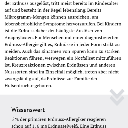
der Erdnuss ausgelöst, tritt meist bereits im Kindesalter 
auf und besteht in der Regel lebenslang. Bereits 
Mikrogramm-Mengen können ausreichen, um 
lebensbedrohliche Symptome hervorzurufen. Bei Kindern 
ist die Erdnuss daher der häufigste Auslöser von 
Anaphylaxien. Für Menschen mit einer diagnostizierten 
Erdnuss-Allergie gilt es, Erdnüsse in jeder Form strikt zu 
meiden. Auch das Einatmen von Spuren kann zu starken 
Reaktionen führen, weswegen ein Notfallset mitzuführen 
ist. Kreuzreaktionen zwischen Erdnüssen und anderen 
Nusssorten sind im Einzelfall möglich, treten aber nicht 
zwangsläufig auf, da Erdnüsse zur Familie der 
Hülsenfrüchte gehören.
Wissenswert
5 % der primären Erdnuss-Allergiker reagieren 
schon auf 1, 6 mg Erdnusseiweiß. Eine Erdnuss 