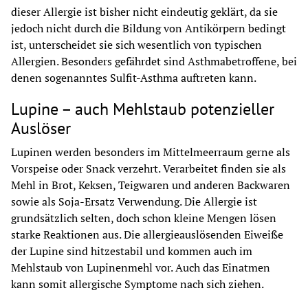
dieser Allergie ist bisher nicht eindeutig geklärt, da sie 
jedoch nicht durch die Bildung von Antikörpern bedingt 
ist, unterscheidet sie sich wesentlich von typischen 
Allergien. Besonders gefährdet sind Asthmabetroffene, bei 
denen sogenanntes Sulfit-Asthma auftreten kann.
Lupine – auch Mehlstaub potenzieller
Auslöser
Lupinen werden besonders im Mittelmeerraum gerne als 
Vorspeise oder Snack verzehrt. Verarbeitet finden sie als 
Mehl in Brot, Keksen, Teigwaren und anderen Backwaren 
sowie als Soja-Ersatz Verwendung. Die Allergie ist 
grundsätzlich selten, doch schon kleine Mengen lösen 
starke Reaktionen aus. Die allergieauslösenden Eiweiße 
der Lupine sind hitzestabil und kommen auch im 
Mehlstaub von Lupinenmehl vor. Auch das Einatmen 
kann somit allergische Symptome nach sich ziehen.