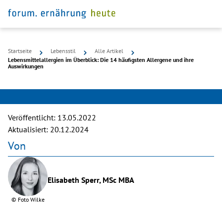
Startseite
Lebensstil
Alle Artikel
Lebensmittelallergien im Überblick: Die 14 häufigsten Allergene und ihre
Auswirkungen
©
Ninetechno
Veröffentlicht:
13.05.2022
Aktualisiert:
20.12.2024
Von
Elisabeth Sperr, MSc MBA
©
Foto Wilke