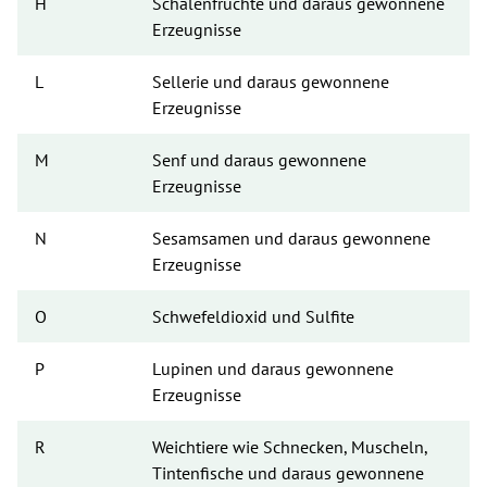
H
Schalenfrüchte und daraus gewonnene 
Erzeugnisse
L
Sellerie und daraus gewonnene 
Erzeugnisse
M
Senf und daraus gewonnene 
Erzeugnisse
N
Sesamsamen und daraus gewonnene 
Erzeugnisse
O
Schwefeldioxid und Sulfite
P
Lupinen und daraus gewonnene 
Erzeugnisse
R
Weichtiere wie Schnecken, Muscheln, 
Tintenfische und daraus gewonnene 