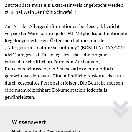
Zutatenliste muss ein Extra-Hinweis angebracht werden 
(z. B. bei Wein „enthält Schwefel“).
Zur Art der Allergeninformationen bei loser, d. h. nicht 
verpackter Ware konnte jeder EU-Mitgliedsstaat nationale 
Regelungen erlassen. Österreich hat dies mit der 
„Allergeninformationsverordnung“ (BGBl II Nr. 175/2014 
idgF.) umgesetzt. Diese legt fest, dass die Angabe 
entweder schriftlich in Form von Aushängen, 
Preisverzeichnissen, der Speisekarte oder mündlich 
gemacht werden kann. Eine mündliche Auskunft darf nur 
durch geschultes Personal erfolgen. Die Betriebe müssen 
eine nachvollziehbare Dokumentation jedenfalls 
gewährleisten.
Wissenswert
Nicht nur in der Gastronomie ist 