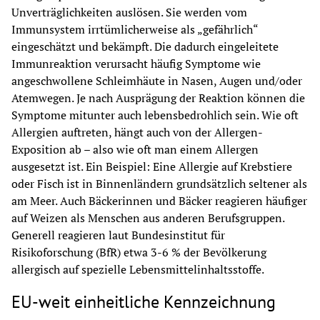
Unverträglichkeiten auslösen. Sie werden vom 
Immunsystem irrtümlicherweise als „gefährlich“ 
eingeschätzt und bekämpft. Die dadurch eingeleitete 
Immunreaktion verursacht häufig Symptome wie 
angeschwollene Schleimhäute in Nasen, Augen und/oder 
Atemwegen. Je nach Ausprägung der Reaktion können die 
Symptome mitunter auch lebensbedrohlich sein. Wie oft 
Allergien auftreten, hängt auch von der Allergen-
Exposition ab – also wie oft man einem Allergen 
ausgesetzt ist. Ein Beispiel: Eine Allergie auf Krebstiere 
oder Fisch ist in Binnenländern grundsätzlich seltener als 
am Meer. Auch Bäckerinnen und Bäcker reagieren häufiger 
auf Weizen als Menschen aus anderen Berufsgruppen. 
Generell reagieren laut Bundesinstitut für 
Risikoforschung (BfR) etwa 3-6 % der Bevölkerung 
allergisch auf spezielle Lebensmittelinhaltsstoffe.
EU-weit einheitliche Kennzeichnung