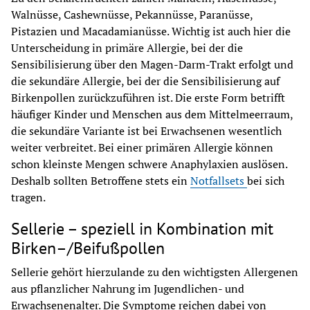
Walnüsse, Cashewnüsse, Pekannüsse, Paranüsse, 
Pistazien und Macadamianüsse. Wichtig ist auch hier die 
Unterscheidung in primäre Allergie, bei der die 
Sensibilisierung über den Magen-Darm-Trakt erfolgt und 
die sekundäre Allergie, bei der die Sensibilisierung auf 
Birkenpollen zurückzuführen ist. Die erste Form betrifft 
häufiger Kinder und Menschen aus dem Mittelmeerraum, 
die sekundäre Variante ist bei Erwachsenen wesentlich 
weiter verbreitet. Bei einer primären Allergie können 
schon kleinste Mengen schwere Anaphylaxien auslösen. 
Deshalb sollten Betroffene stets ein 
Notfallsets 
bei sich 
tragen.
Sellerie – speziell in Kombination mit
Birken–/Beifußpollen
Sellerie gehört hierzulande zu den wichtigsten Allergenen 
aus pflanzlicher Nahrung im Jugendlichen- und 
Erwachsenenalter. Die Symptome reichen dabei von 