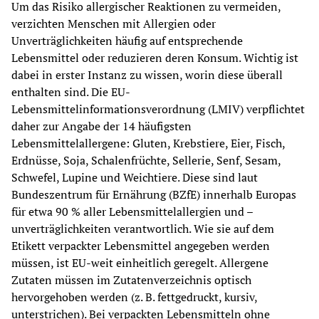
Um das Risiko allergischer Reaktionen zu vermeiden, 
verzichten Menschen mit Allergien oder 
Unverträglichkeiten häufig auf entsprechende 
Lebensmittel oder reduzieren deren Konsum. Wichtig ist 
dabei in erster Instanz zu wissen, worin diese überall 
enthalten sind. Die EU-
Lebensmittelinformationsverordnung (LMIV) verpflichtet 
daher zur Angabe der 14 häufigsten 
Lebensmittelallergene: Gluten, Krebstiere, Eier, Fisch, 
Erdnüsse, Soja, Schalenfrüchte, Sellerie, Senf, Sesam, 
Schwefel, Lupine und Weichtiere. Diese sind laut 
Bundeszentrum für Ernährung (BZfE) innerhalb Europas 
für etwa 90 % aller Lebensmittelallergien und – 
unverträglichkeiten verantwortlich. Wie sie auf dem 
Etikett verpackter Lebensmittel angegeben werden 
müssen, ist EU-weit einheitlich geregelt. Allergene 
Zutaten müssen im Zutatenverzeichnis optisch 
hervorgehoben werden (z. B. fettgedruckt, kursiv, 
unterstrichen). Bei verpackten Lebensmitteln ohne 