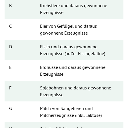
B
Krebstiere und daraus gewonnene 
Erzeugnisse
C
Eier von Geflügel und daraus 
gewonnene Erzeugnisse
D
Fisch und daraus gewonnene 
Erzeugnisse (außer Fischgelatine)
E
Erdnüsse und daraus gewonnene 
Erzeugnisse
F
Sojabohnen und daraus gewonnene 
Erzeugnisse
G
Milch von Säugetieren und 
Milcherzeugnisse (inkl. Laktose)