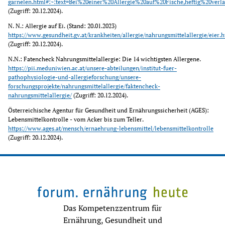
garnelen.html#:~:text=Bei%20einer%20Allergie%20auf%20Fische,heftig%20ver
(Zugriff: 20.12.2024).
N. N.: Allergie auf Ei. (Stand: 20.01.2023) 
https://www.gesundheit.gv.at/krankheiten/allergie/nahrungsmittelallergie/eier.
(Zugriff: 20.12.2024).
N.N.: Fatencheck Nahrungsmittelallergie: Die 14 wichtigsten Allergene. 
https://pii.meduniwien.ac.at/unsere-abteilungen/institut-fuer-
pathophysiologie-und-allergieforschung/unsere-
forschungsprojekte/nahrungsmittelallergie/faktencheck-
nahrungsmittelallergie/
 (Zugriff: 20.12.2024).
Österreichische Agentur für Gesundheit und Ernährungssicherheit (AGES): 
Lebensmittelkontrolle - vom Acker bis zum Teller. 
https://www.ages.at/mensch/ernaehrung-lebensmittel/lebensmittelkontrolle
(Zugriff: 20.12.2024).
Das Kompetenzzentrum für
Ernährung, Gesundheit und