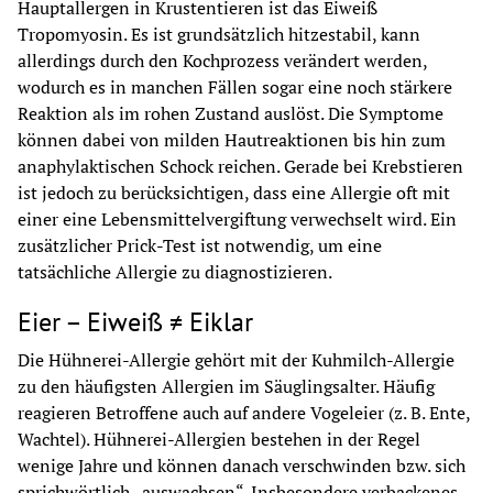
Hauptallergen in Krustentieren ist das Eiweiß 
Tropomyosin. Es ist grundsätzlich hitzestabil, kann 
allerdings durch den Kochprozess verändert werden, 
wodurch es in manchen Fällen sogar eine noch stärkere 
Reaktion als im rohen Zustand auslöst. Die Symptome 
können dabei von milden Hautreaktionen bis hin zum 
anaphylaktischen Schock reichen. Gerade bei Krebstieren 
ist jedoch zu berücksichtigen, dass eine Allergie oft mit 
einer eine Lebensmittelvergiftung verwechselt wird. Ein 
zusätzlicher Prick-Test ist notwendig, um eine 
tatsächliche Allergie zu diagnostizieren.
Eier – Eiweiß ≠ Eiklar
Die Hühnerei-Allergie gehört mit der Kuhmilch-Allergie 
zu den häufigsten Allergien im Säuglingsalter. Häufig 
reagieren Betroffene auch auf andere Vogeleier (z. B. Ente, 
Wachtel). Hühnerei-Allergien bestehen in der Regel 
wenige Jahre und können danach verschwinden bzw. sich 
sprichwörtlich „auswachsen“. Insbesondere verbackenes 