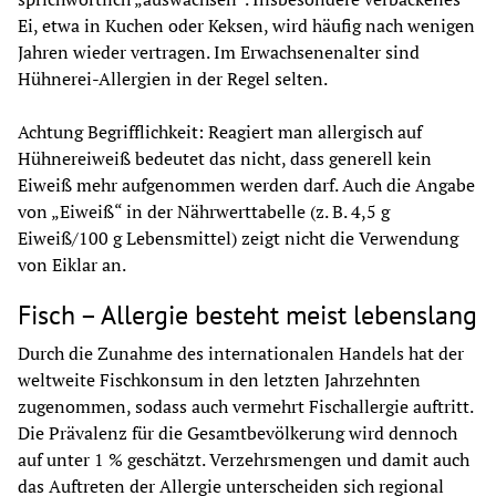
Ei, etwa in Kuchen oder Keksen, wird häufig nach wenigen 
Jahren wieder vertragen. Im Erwachsenenalter sind 
Hühnerei-Allergien in der Regel selten.
Achtung Begrifflichkeit: Reagiert man allergisch auf 
Hühnereiweiß bedeutet das nicht, dass generell kein 
Eiweiß mehr aufgenommen werden darf. Auch die Angabe 
von „Eiweiß“ in der Nährwerttabelle (z. B. 4,5 g 
Eiweiß/100 g Lebensmittel) zeigt nicht die Verwendung 
von Eiklar an.
Fisch – Allergie besteht meist lebenslang
Durch die Zunahme des internationalen Handels hat der 
weltweite Fischkonsum in den letzten Jahrzehnten 
zugenommen, sodass auch vermehrt Fischallergie auftritt. 
Die Prävalenz für die Gesamtbevölkerung wird dennoch 
auf unter 1 % geschätzt. Verzehrsmengen und damit auch 
das Auftreten der Allergie unterscheiden sich regional 