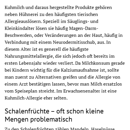
Kuhmilch und daraus hergestellte Produkte gehören 
neben Hühnerei zu den häufigsten tierischen 
Allergieauslösern. Speziell im Säuglings- und 
Kleinkindalter lösen sie häufig Magen-Darm-
Beschwerden, oder Veränderungen an der Haut, häufig in 
Verbindung mit einem Neurodermitisschub, aus. In 
diesem Alter ist es generell die häufigste 
Nahrungsmittelallergie, die sich jedoch oft bereits im 
ersten Lebensjahr wieder verliert. Da Milchkonsum gerade 
bei Kindern wichtig für die Kalziumaufnahme ist, sollte 
man zuerst zu Alternativen greifen und die Allergie von 
einem Arzt bestätigen lassen, bevor man Milch ersatzlos 
vom Speiseplan streicht. Im Erwachsenenalter ist eine 
Kuhmilch-Allergie eher selten.
Schalenfrüchte – oft schon kleine
Mengen problematisch
Zu den Schalenfrüchten zählen Mandeln, Haselnüsse, 