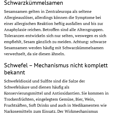
Schwarzkümmelsamen
Sesamsamen gelten in Zentraleuropa als seltene 
Allergieauslöser, allerdings können die Symptome bei 
einer allergischen Reaktion heftig ausfallen und bis zur 
Anaphylaxie reichen. Betroffen sind alle Altersgruppen. 
Toleranzen entwickeln sich nur selten, weswegen es sich 
empfiehlt, Sesam gänzlich zu meiden. Achtung: schwarze 
Sesamsamen werden häufig mit Schwarzkümmelsamen 
verwechselt, da sie diesen ähneln.
Schwefel – Mechanismus nicht komplett
bekannt
Schwefeldioxid und Sulfite sind die Salze der 
Schwefelsäure und dienen häufig als 
Konservierungsmittel und Antioxidantien. Sie kommen in 
Trockenfrüchten, eingelegtem Gemüse, Bier, Wein, 
Fruchtsäften, Soft Drinks und auch in Medikamenten wie 
Narkosemitteln zum Einsatz. Der Wirkmechanismus 