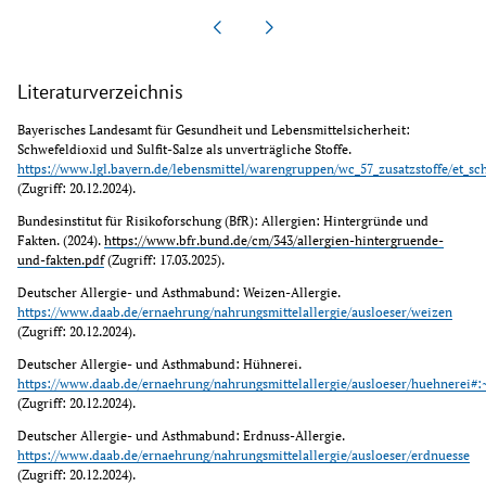
Literaturverzeichnis
Bayerisches Landesamt für Gesundheit und Lebensmittelsicherheit: 
Schwefeldioxid und Sulfit-Salze als unverträgliche Stoffe. 
https://www.lgl.bayern.de/lebensmittel/warengruppen/wc_57_zusatzstoffe/et_sc
(Zugriff: 20.12.2024).
Bundesinstitut für Risikoforschung (BfR): 
Allergien: Hintergründe und 
Fakten. (2024). 
https://www.bfr.bund.de/cm/343/allergien-hintergruende-
und-fakten.pdf
 (Zugriff: 17.03.2025).
Deutscher Allergie- und Asthmabund: Weizen-Allergie. 
https://www.daab.de/ernaehrung/nahrungsmittelallergie/ausloeser/weizen
(Zugriff: 20.12.2024).
Deutscher Allergie- und Asthmabund: Hühnerei. 
https://www.daab.de/ernaehrung/nahrungsmittelallergie/ausloeser/huehne
(Zugriff: 20.12.2024).
Deutscher Allergie- und Asthmabund: Erdnuss-Allergie. 
https://www.daab.de/ernaehrung/nahrungsmittelallergie/ausloeser/erdnuesse
(Zugriff: 20.12.2024).