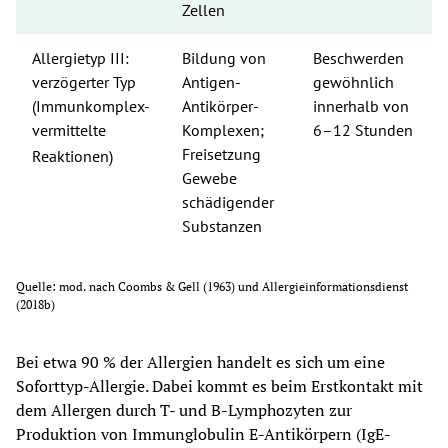
Zellen
Allergietyp III: 
Bildung von 
Beschwerden 
verzögerter Typ 
Antigen-
gewöhnlich 
(Immunkomplex-
Antikörper-
innerhalb von 
vermittelte
Komplexen; 
6–12 Stunden
Freisetzung 
Reaktionen)
Gewebe 
schädigender 
Substanzen
Quelle: mod. nach Coombs & Gell (1963) und Allergieinformationsdienst 
(2018b)
Bei etwa 90 % der Allergien handelt es sich um eine 
Soforttyp-Allergie. Dabei kommt es beim Erstkontakt mit 
dem Allergen durch T- und B-Lymphozyten zur 
Produktion von Immunglobulin E-Antikörpern (IgE-