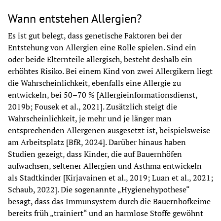
Wann entstehen Allergien?
Es ist gut belegt, dass genetische Faktoren bei der 
Entstehung von Allergien eine Rolle spielen. Sind ein 
oder beide Elternteile allergisch, besteht deshalb ein 
erhöhtes Risiko. Bei einem Kind von zwei Allergikern liegt 
die Wahrscheinlichkeit, ebenfalls eine Allergie zu 
entwickeln, bei 50–70 % [Allergieinformationsdienst, 
2019b; Fousek et al., 2021]. Zusätzlich steigt die 
Wahrscheinlichkeit, je mehr und je länger man 
entsprechenden Allergenen ausgesetzt ist, beispielsweise 
am Arbeitsplatz [BfR, 2024]. Darüber hinaus haben 
Studien gezeigt, dass Kinder, die auf Bauernhöfen 
aufwachsen, seltener Allergien und Asthma entwickeln 
als Stadtkinder [Kirjavainen et al., 2019; Luan et al., 2021; 
Schaub, 2022]. Die sogenannte „Hygienehypothese“ 
besagt, dass das Immunsystem durch die Bauernhofkeime 
bereits früh „trainiert“ und an harmlose Stoffe gewöhnt 