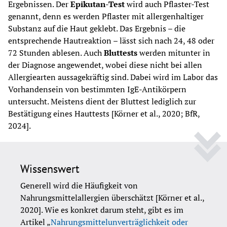
Ergebnissen. Der 
Epikutan-Test 
wird auch Pflaster-Test 
genannt, denn es werden Pflaster mit allergenhaltiger 
Substanz auf die Haut geklebt. Das Ergebnis – die 
entsprechende Hautreaktion – lässt sich nach 24, 48 oder 
72 Stunden ablesen. Auch 
Bluttests 
werden mitunter in 
der Diagnose angewendet, wobei diese nicht bei allen 
Allergiearten aussagekräftig sind. Dabei wird im Labor das 
Vorhandensein von bestimmten IgE-Antikörpern 
untersucht. Meistens dient der Bluttest lediglich zur 
Bestätigung eines Hauttests [Körner et al., 2020; BfR, 
2024].
Wissenswert
Generell wird die Häufigkeit von 
Nahrungsmittelallergien überschätzt [Körner et al., 
2020]. Wie es konkret darum steht, gibt es im 
Artikel „
Nahrungsmittelunverträglichkeit oder 