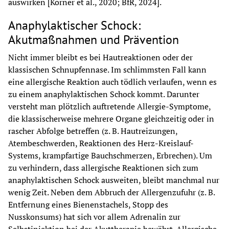
auswirken [Körner et al., 2020; BfR, 2024].
Anaphylaktischer Schock:
Akutmaßnahmen und Prävention
Nicht immer bleibt es bei Hautreaktionen oder der 
klassischen Schnupfennase. Im schlimmsten Fall kann 
eine allergische Reaktion auch tödlich verlaufen, wenn es 
zu einem anaphylaktischen Schock kommt. Darunter 
versteht man plötzlich auftretende Allergie-Symptome, 
die klassischerweise mehrere Organe gleichzeitig oder in 
rascher Abfolge betreffen (z. B. Hautreizungen, 
Atembeschwerden, Reaktionen des Herz-Kreislauf-
Systems, krampfartige Bauchschmerzen, Erbrechen). Um 
zu verhindern, dass allergische Reaktionen sich zum 
anaphylaktischen Schock ausweiten, bleibt manchmal nur 
wenig Zeit. Neben dem Abbruch der Allergenzufuhr (z. B. 
Entfernung eines Bienenstachels, Stopp des 
Nusskonsums) hat sich vor allem Adrenalin zur 