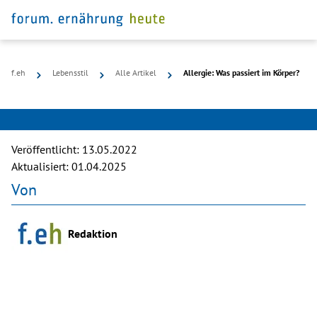
f.eh
Lebensstil
Alle Artikel
Allergie: Was passiert im Körper?
©
microgen
Veröffentlicht:
13.05.2022
Aktualisiert:
01.04.2025
Von
Redaktion