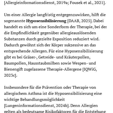
[Allergieinformationsdienst, 2019a; Fousek et al., 2021].
Um einer Allergie langfristig entgegenzuwirken, hilft die 
sogenannte 
Hyposensibilisierung 
[DAAB, 2025]. Dabei 
handelt es sich um eine Sonderform der Therapie, bei der 
die Empfindlichkeit gegenüber allergieauslösenden 
Substanzen durch gezielte Exposition reduziert wird. 
Dadurch gewöhnt sich der Körper sukzessive an das 
entsprechende Allergen. Für eine Hyposensibilisierung 
gibt es bei Gräser-, Getreide- und Kräuterpollen, 
Baumpollen, Hausstaubmilben sowie Wespen- und 
Bienengift zugelassene Therapie-Allergene [IQWiG, 
2023c].
Insbesondere für die Prävention oder Therapie von 
allergischem Asthma ist die Hyposensibilisierung eine 
wichtige Behandlungsmöglichkeit 
[Lungeninformationsdienst, 2024b]. Denn Allergien 
gelten als bedeutsame Risikofaktoren für die Entstehung 