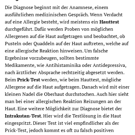
Die Diagnose beginnt mit der Anamnese, einem 
ausführlichen medizinischen Gespräch. Wenn Verdacht 
auf eine Allergie besteht, wird meistens ein 
Hauttest 
durchgeführt. Dafür werden Proben von möglichen 
Allergenen auf die Haut aufgetragen und beobachtet, ob 
Pusteln oder Quaddeln auf der Haut auftreten, welche auf 
eine allergische Reaktion hinweisen. Um falsche 
Ergebnisse vorzubeugen, sollten bestimmte 
Medikamente, wie Antihistaminika oder Antidepressiva, 
nach ärztlicher Absprache rechtzeitig abgesetzt werden. 
Beim 
Prick-Test
 werden, wie beim Hauttest, mögliche 
Allergene auf die Haut aufgetragen. Danach wird mit einer 
kleinen Nadel die Oberhaut durchstochen. Auch hier sieht 
man bei einer allergischen Reaktion Reizungen an der 
Haut. Eine weitere Möglichkeit zur Diagnose bietet der 
Intrakutan-Test
. Hier wird die Testlösung in die Haut 
eingespritzt. Dieser Test ist viel empfindlicher als der 
Prick-Test, jedoch kommt es oft zu falsch positiven 