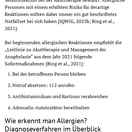
Selbstinjektion bei der Akuttherapie bewährt. Allergische 
Personen mit einem erhöhten Risiko für derartige 
Reaktionen sollten daher immer ein gut beschriftetes 
Notfallset bei sich haben [IQWiG, 2023b; Ring et al., 
2021].
Bei beginnenden allergischen Reaktionen empfiehlt die 
„Leitlinie zu Akuttherapie und Management der 
Anaphylaxie“ aus dem Jahr 2021 folgende 
Sofortmaßnahmen [Ring et al., 2021]:
Bei der betroffenen Person bleiben
Notruf absetzen: 112 anrufen
Antihistaminikum und Kortison verabreichen
Adrenalin-Autoinjektor bereithalten
Wie erkennt man Allergien?
Diagnoseverfahren im Überblick