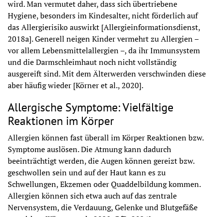
wird. Man vermutet daher, dass sich übertriebene 
Hygiene, besonders im Kindesalter, nicht förderlich auf 
das Allergierisiko auswirkt [Allergieinformationsdienst, 
2018a]. Generell neigen Kinder vermehrt zu Allergien – 
vor allem Lebensmittelallergien –, da ihr Immunsystem 
und die Darmschleimhaut noch nicht vollständig 
ausgereift sind. Mit dem Älterwerden verschwinden diese 
aber häufig wieder [Körner et al., 2020].
Allergische Symptome: Vielfältige
Reaktionen im Körper
Allergien können fast überall im Körper Reaktionen bzw. 
Symptome auslösen. Die Atmung kann dadurch 
beeinträchtigt werden, die Augen können gereizt bzw. 
geschwollen sein und auf der Haut kann es zu 
Schwellungen, Ekzemen oder Quaddelbildung kommen. 
Allergien können sich etwa auch auf das zentrale 
Nervensystem, die Verdauung, Gelenke und Blutgefäße 