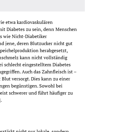
ie etwa kardiovaskulären 
mit Diabetes zu sein, denn Menschen 
s wie Nicht-Diabetiker 
 jene, deren Blutzucker nicht gut 
Speichelproduktion herabgesetzt, 
schmelz kann nicht vollständig 
i schlecht eingestelltem Diabetes 
egriffen. Auch das Zahnfleisch ist – 
Blut versorgt. Dies kann zu einer 
gen begünstigen. Sowohl bei 
ist schwerer und führt häufiger zu 
.
stärkt nicht nur lokale, sondern 