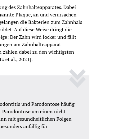
dung des Zahnhalteapparates. Dabei 
annte Plaque, an und verursachen 
elangen die Bakterien zum Zahnhals 
ldet. Auf diese Weise dringt die 
ge: Der Zahn wird locker und fällt 
ungen am Zahnhalteapparat 
ählen dabei zu den wichtigsten 
 et al., 2021].
odontitis und Parodontose häufig 
r Parodontose um einen nicht 
ann mit gesundheitlichen Folgen 
esonders anfällig für 