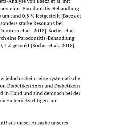
ta-Analyse von Baeza et al. mit 
men einer Parodontitis-Behandlung 
um rund 0,5 % festgestellt [Baeza et 
besonders starke Resonanz bei 
ntero et al., 2018]. Kocher et al. 
rch eine Parodontitis-Behandlung 
4 % gesenkt [Kocher et al., 2018].
le, jedoch scheint eine systematische 
on Diabetikerinnen und Diabetikern 
d in Hand und sind demnach bei der 
är zu berücksichtigen, um 
hnt! aus dieser Ausgabe unseres 