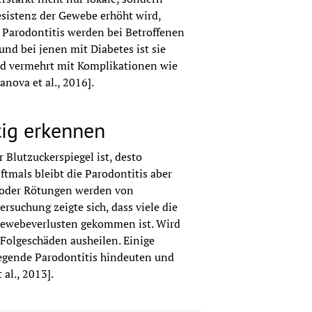
sistenz der Gewebe erhöht wird, 
 Parodontitis werden bei Betroffenen 
nd bei jenen mit Diabetes ist sie 
nd vermehrt mit Komplikationen wie 
ova et al., 2016].
tig erkennen
Blutzuckerspiegel ist, desto 
Oftmals bleibt die Parodontitis aber 
oder Rötungen werden von 
rsuchung zeigte sich, dass viele die 
Gewebeverlusten gekommen ist. Wird 
Folgeschäden ausheilen. Einige 
gende Parodontitis hindeuten und 
al., 2013].