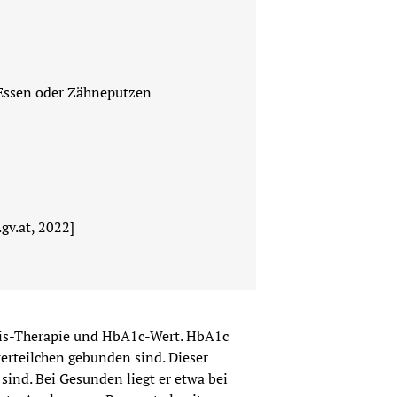
 Essen oder Zähneputzen
gv.at, 2022]
is-Therapie und HbA1c-Wert. HbA1c 
erteilchen gebunden sind. Dieser 
 sind. Bei Gesunden liegt er etwa bei 