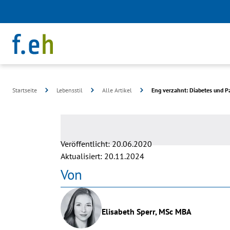
©
Startseite
Lebensstil
Alle Artikel
Eng verzahnt: Diabetes und Pa
Africa
images
Veröffentlicht:
20.06.2020
Aktualisiert:
20.11.2024
Von
Elisabeth Sperr, MSc MBA