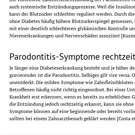
auch systemische Entzündungsprozesse. Weil die Insulinre
kann der Blutzucker schlechter reguliert werden. Durch die
ohne Diabetes häufig höhere Blutzuckerspiegel gemessen, u
mit einer deutlich schlechteren glykämischen Kontrolle u
Nierenerkrankungen und Nervenschäden assoziiert [Kuzman
Parodontitis-Symptome rechtzei
Je länger eine Diabeteserkrankung besteht und je höher der 
gravierender ist die Parodontitis. Selbiges gilt vice versa. 
unentdeckt. Die milden Symptome wie Zahnfleischbluten 
Betroffenen häufig nicht richtig eingeordnet. Bei einer Unte
Krankheit erst erkennen, wenn es bereits zu erheblichen 
die Entzündung jedoch rechtzeitig erkannt, kann sie ohne 
Symptome können auf eine beginnende oder bereits vorlie
sollten bei einem Zahnarztbesuch geklärt werden [Costa et 