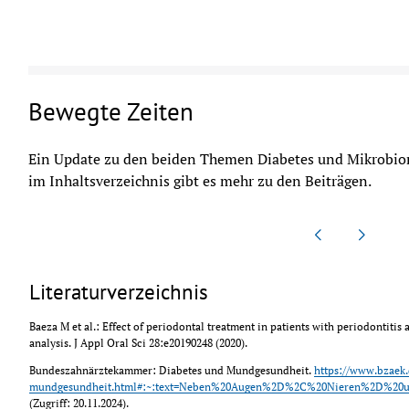
Bewegte Zeiten
Ein Update zu den beiden Themen Diabetes und Mikrobiom
im Inhaltsverzeichnis gibt es mehr zu den Beiträgen.
Literaturverzeichnis
Baeza M et al.: Effect of periodontal treatment in patients with periodontitis
analysis. J Appl Oral Sci 28:e20190248 (2020).
Bundeszahnärztekammer: Diabetes und Mundgesundheit. 
https://www.bzaek.
mundgesundheit.html#:~:text=Neben%20Augen%2D%2C%20Nieren%2D%20
(Zugriff: 20.11.2024).