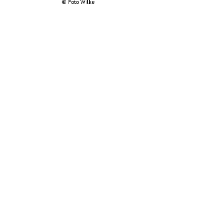
©
Foto Wilke