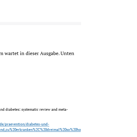
 wartet in dieser Ausgabe. Unten
 and diabetes: systematic review and meta-
de/praevention/diabetes-und-
und,zu%20erkranken%2C%20dreimal%20so%20hoch