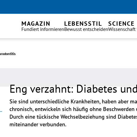
MAGAZIN
LEBENSSTIL
SCIENCE
Fundiert informieren
Bewusst entscheiden
Wissenschaft
rodontitis
Eng verzahnt: Diabetes und
Sie sind unterschiedliche Krankheiten, haben aber m
chronisch, entwickeln sich häufig ohne Beschwerden u
Durch eine tückische Wechselbeziehung sind Diabetes
miteinander verbunden.