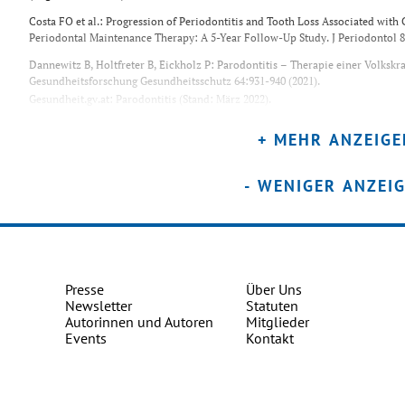
Costa FO et al.: Progression of Periodontitis and Tooth Loss Associated with
Periodontal Maintenance Therapy: A 5-Year Follow-Up Study. J Periodontol 84
Dannewitz B, Holtfreter B, Eickholz P: Parodontitis – Therapie einer Volkskr
Gesundheitsforschung Gesundheitsschutz 64:931-940 (2021).
Gesundheit.gv.at: Parodontitis (Stand: März 2022). 
https://www.gesundheit.gv.at/krankheiten/zaehne/zahnkrankheiten/parodonti
(Zugriff: 20.11.2024).
+ MEHR ANZEIGE
Kocher T et al.: Effect of Periodontal Treatment on HbA1c among Patients with
- WENIGER ANZEI
Kuzmanova D, Jepsen S, Dommisch H: Parodontitis und Diabetes. wissen komp
Liccardo D et al.: Periodontal Disease: A Risk Factor for Diabetes and Cardiov
Quintero AJ et al.: Effect of Two Periodontal Treatment Modalities in Patient
Randomized Clinical Trial. J Clin Periodontol 45: 1098–1106 (2018).
Presse
Über Uns
Newsletter
Statuten
Autorinnen und Autoren
Mitglieder
Events
Kontakt