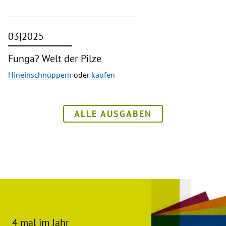
03|2025
Funga? Welt der Pilze
Hineinschnuppern
oder
kaufen
ALLE AUSGABEN
4 mal im Jahr