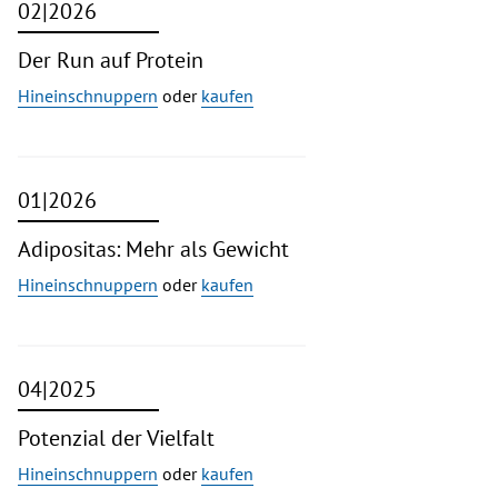
02|2026
Der Run auf Protein
Hineinschnuppern
oder
kaufen
01|2026
Adipositas: Mehr als Gewicht
Hineinschnuppern
oder
kaufen
04|2025
Potenzial der Vielfalt
Hineinschnuppern
oder
kaufen