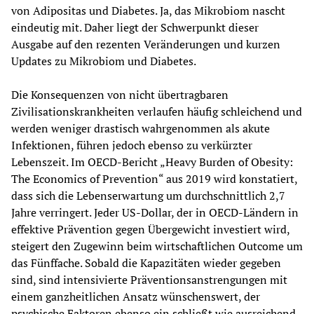
von Adipositas und Diabetes. Ja, das Mikrobiom nascht 
eindeutig mit. Daher liegt der Schwerpunkt dieser 
Ausgabe auf den rezenten Veränderungen und kurzen 
Updates zu Mikrobiom und Diabetes.
Die Konsequenzen von nicht übertragbaren 
Zivilisationskrankheiten verlaufen häufig schleichend und 
werden weniger drastisch wahrgenommen als akute 
Infektionen, führen jedoch ebenso zu verkürzter 
Lebenszeit. Im OECD-Bericht „Heavy Burden of Obesity: 
The Economics of Prevention“ aus 2019 wird konstatiert, 
dass sich die Lebenserwartung um durchschnittlich 2,7 
Jahre verringert. Jeder US-Dollar, der in OECD-Ländern in 
effektive Prävention gegen Übergewicht investiert wird, 
steigert den Zugewinn beim wirtschaftlichen Outcome um 
das Fünffache. Sobald die Kapazitäten wieder gegeben 
sind, sind intensivierte Präventionsanstrengungen mit 
einem ganzheitlichen Ansatz wünschenswert, der 
psychische Faktoren ebenso ein schließt wie ausreichend 