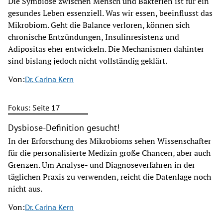
Die Symbiose zwischen Mensch und Bakterien ist für ein
gesundes Leben essenziell. Was wir essen, beeinflusst das
Mikrobiom. Geht die Balance verloren, können sich
chronische Entzündungen, Insulinresistenz und
Adipositas eher entwickeln. Die Mechanismen dahinter
sind bislang jedoch nicht vollständig geklärt.
Von:
Dr. Carina Kern
Fokus: Seite 17
Dysbiose-Definition gesucht!
In der Erforschung des Mikrobioms sehen Wissenschafter
für die personalisierte Medizin große Chancen, aber auch
Grenzen. Um Analyse- und Diagnoseverfahren in der
täglichen Praxis zu verwenden, reicht die Datenlage noch
nicht aus.
Von:
Dr. Carina Kern