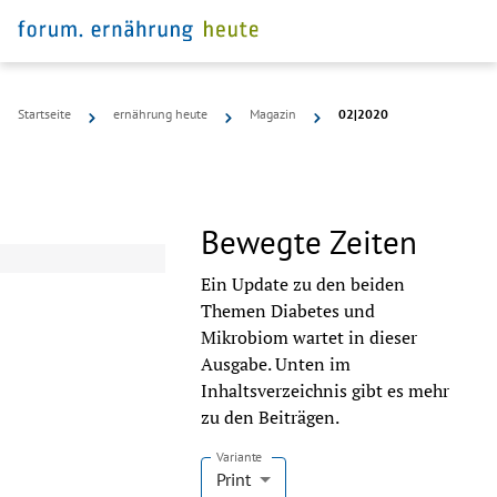
Startseite
ernährung heute
Magazin
02|2020
Bewegte Zeiten
Ein Update zu den beiden
Themen Diabetes und
Mikrobiom wartet in dieser
Ausgabe. Unten im
Inhaltsverzeichnis gibt es mehr
zu den Beiträgen.
Variante
Print