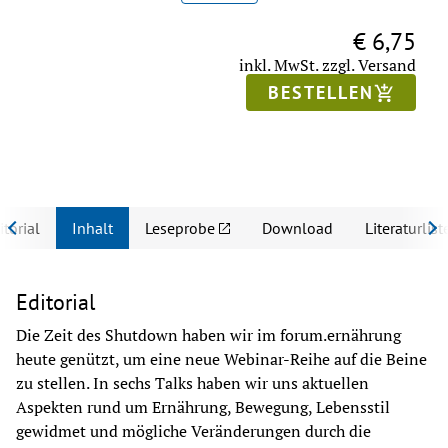
€ 6,75
inkl. MwSt.
zzgl. Versand
BESTELLEN
itorial
Inhalt
Leseprobe
Download
Literaturlist
Editorial
Die Zeit des Shutdown haben wir im forum.ernährung 
heute genützt, um eine neue Webinar-Reihe auf die Beine 
zu stellen. In sechs Talks haben wir uns aktuellen 
Aspekten rund um Ernährung, Bewegung, Lebensstil 
gewidmet und mögliche Veränderungen durch die 