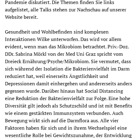
Pandemie diskutiert. Die Themen finden Sie links 
aufgelistet, alle Talks stehen zur Nachschau auf unserer 
Website bereit.
Gesundheit und Wohlbefinden sind komplexen 
Interaktionen Wilke unterworfen. Das wird vor allem 
evident, wenn man das Mikrobiom betrachtet. Priv.-Doz. 
DDr. Sabrina Mörkl von der Med Uni Graz spricht vom 
Dreieck Ernährung/Psyche/Mikrobiom. Sie vermutet, dass 
sich während der Isolation die Bakterienvielfalt im Darm 
reduziert hat, weil einerseits Ängstlichkeit und 
Depressionen damit einhergehen und andererseits anders 
gegessen wurde. Darüber hinaus hat Social Distancing 
eine Reduktion der Bakterienvielfalt zur Folge. Eine hohe 
Diversität gilt jedoch als Schutzschild und ist mit Benefits 
wie einem gestärkten Immunsystem verbunden. Auch 
Bewegung wirkt sich auf die Darmflora aus. Alle vier 
Faktoren haben für sich und in ihrem Wechselspiel eine 
wesentliche Rolle bei Gewichtszunahme, der Entwicklung 