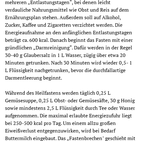
mehreren „Entlastungstagen“, bei denen leicht 
verdauliche Nahrungsmittel wie Obst und Reis auf dem 
Ernährungsplan stehen. Außerdem soll auf Alkohol, 
Zucker, Kaffee und Zigaretten verzichtet werden. Die 
Energieaufnahme an den anfänglichen Entlastungstagen 
beträgt ca. 600 kcal. Danach beginnt das Fasten mit einer 
gründlichen „Darmreinigung“. Dafür werden in der Regel 
30-40 g Glaubersalz in 1 L Wasser, zügig über etwa 20 
Minuten getrunken. Nach 30 Minuten wird wieder 0,5- 1 
L Flüssigkeit nachgetrunken, bevor die durchfallartige 
Darmentleerung beginnt.
Während des Heilfastens werden täglich 0,25 L 
Gemüsesuppe, 0,25 L Obst- oder Gemüsesäfte, 30 g Honig 
sowie mindestens 2,5 L Flüssigkeit durch Tee oder Wasser 
aufgenommen. Die maximal erlaubte Energiezufuhr liegt 
bei 250-500 kcal pro Tag. Um einem allzu großen 
Eiweißverlust entgegenzuwirken, wird bei Bedarf 
Buttermilch eingebaut. Das „Fastenbrechen" geschieht mit 