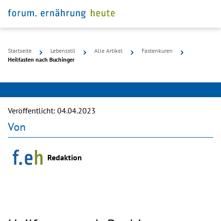
Startseite
Lebensstil
Alle Artikel
Fastenkuren
©
Heilfasten nach Buchinger
Getty
Images
Veröffentlicht:
04.04.2023
Von
Redaktion