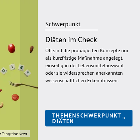
Schwerpunkt
Diäten im Check
Oft sind die propagierten Konzepte nur
als kurzfristige Maßnahme angelegt,
einseitig in der Lebensmittelauswahl
oder sie widersprechen anerkannten
wissenschaftlichen Erkenntnissen.
THEMENSCHWERPUNKT
DIÄTEN
 Tangerine Newt