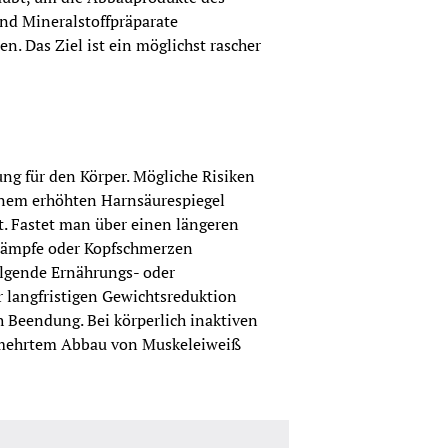
nd Mineralstoffpräparate 
Das Ziel ist ein möglichst rascher 
ung für den Körper. Mögliche Risiken 
inem erhöhten Harnsäurespiegel 
. Fastet man über einen längeren 
rämpfe oder Kopfschmerzen 
olgende Ernährungs- oder 
 langfristigen Gewichtsreduktion 
Beendung. Bei körperlich inaktiven 
rmehrtem Abbau von Muskeleiweiß 