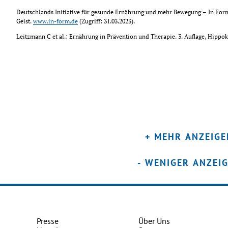
Deutschlands Initiative für gesunde Ernährung und mehr Bewegung – In Form 
Geist. 
www.in-form.de
 (Zugriff: 31.03.2023).
Leitzmann C et al.: Ernährung in Prävention und Therapie. 3. Auflage, Hippokra
+ MEHR ANZEIGE
- WENIGER ANZEI
Presse
Über Uns