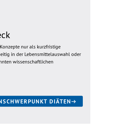
eck
Konzepte nur als kurzfristige
itig in der Lebensmittelauswahl oder
nnten wissenschaftlichen
NSCHWERPUNKT DIÄTEN