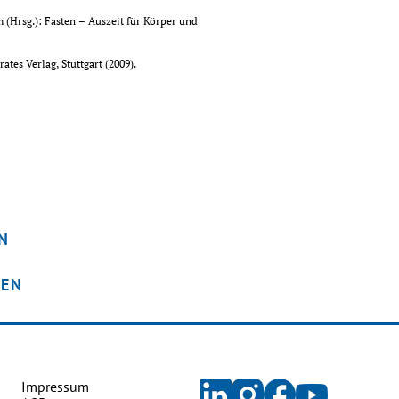
(Hrsg.): Fasten – Auszeit für Körper und 
tes Verlag, Stuttgart (2009).
N
GEN
Impressum