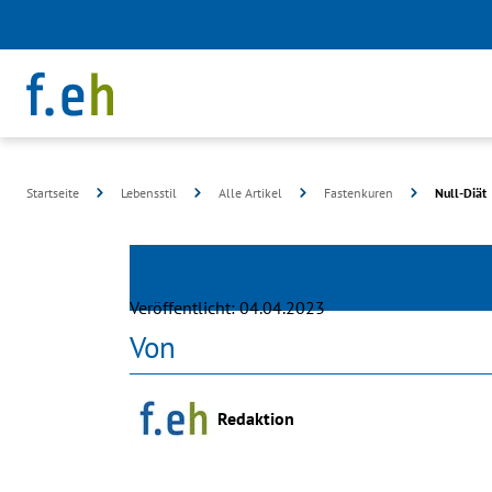
Startseite
Lebensstil
Alle Artikel
Fastenkuren
Null-Diät
©
dotshock
Veröffentlicht:
04.04.2023
Von
Redaktion