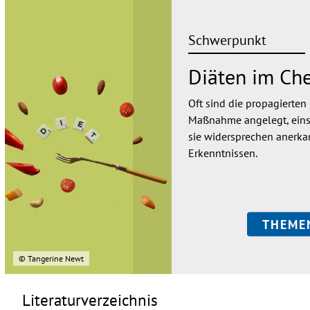
Schwerpunkt
Diäten im Ch
Oft sind die propagierten 
Maßnahme angelegt, einse
sie widersprechen anerka
Erkenntnissen.
THEME
© Tangerine Newt
Literaturverzeichnis