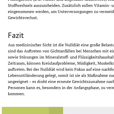
Stoffwechsels auszuscheiden. Zusätzlich sollen Vitamin- u
eingenommen werden, um Unterversorgungen zu vermeiden. 
Gewichtsverlust.
Fazit
Aus medizinischer Sicht ist die Nulldiät eine große Belast
sind das Auftreten von Gichtanfällen bei Menschen mit e
sowie Störungen im Mineralstoff- und Flüssigkeitshaushalt
Zeitraum, können Kreislaufprobleme, Müdigkeit, Muskelk
auftreten. Bei der Nulldiät wird kein Fokus auf eine nachf
Lebensstiländerung gelegt, somit ist sie als Maßnahme zur
ungeeignet – es droht eine erneute Gewichtszunahme nach 
Personen kann es, besonders in der Anfangsphase, zu ve
kommen.