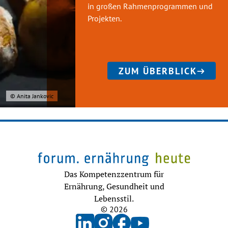
in großen Rahmenprogrammen und
Projekten.
ZUM ÜBERBLICK
© Anita Jankovic
Das Kompetenzzentrum für
Ernährung, Gesundheit und
Lebensstil.
© 2026