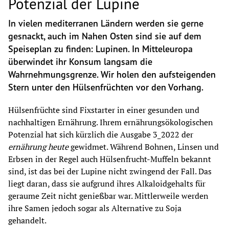
Potenzial der Lupine
In vielen mediterranen Ländern werden sie gerne 
gesnackt, auch im Nahen Osten sind sie auf dem 
Speiseplan zu finden: Lupinen. In Mitteleuropa 
überwindet ihr Konsum langsam die 
Wahrnehmungsgrenze. Wir holen den aufsteigenden 
Stern unter den Hülsenfrüchten vor den Vorhang.
Hülsenfrüchte sind Fixstarter in einer gesunden und 
nachhaltigen Ernährung. Ihrem ernährungsökologischen 
Potenzial hat sich kürzlich die Ausgabe 3_2022 der 
ernährung heute 
gewidmet. Während Bohnen, Linsen und 
Erbsen in der Regel auch Hülsenfrucht-Muffeln bekannt 
sind, ist das bei der Lupine nicht zwingend der Fall. Das 
liegt daran, dass sie aufgrund ihres Alkaloidgehalts für 
geraume Zeit nicht genießbar war. Mittlerweile werden 
ihre Samen jedoch sogar als Alternative zu Soja 
gehandelt.