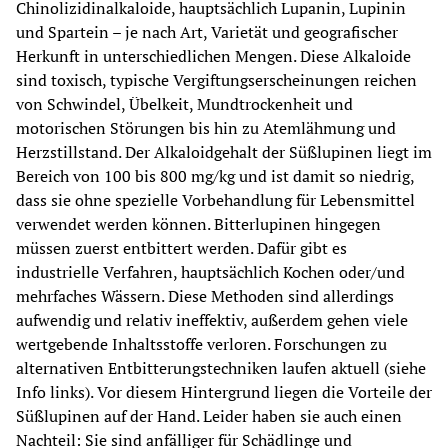
Chinolizidinalkaloide, hauptsächlich Lupanin, Lupinin 
und Spartein – je nach Art, Varietät und geografischer 
Herkunft in unterschiedlichen Mengen. Diese Alkaloide 
sind toxisch, typische Vergiftungserscheinungen reichen 
von Schwindel, Übelkeit, Mundtrockenheit und 
motorischen Störungen bis hin zu Atemlähmung und 
Herzstillstand. Der Alkaloidgehalt der Süßlupinen liegt im 
Bereich von 100 bis 800 mg/kg und ist damit so niedrig, 
dass sie ohne spezielle Vorbehandlung für Lebensmittel 
verwendet werden können. Bitterlupinen hingegen 
müssen zuerst entbittert werden. Dafür gibt es 
industrielle Verfahren, hauptsächlich Kochen oder/und 
mehrfaches Wässern. Diese Methoden sind allerdings 
aufwendig und relativ ineffektiv, außerdem gehen viele 
wertgebende Inhaltsstoffe verloren. Forschungen zu 
alternativen Entbitterungstechniken laufen aktuell (siehe 
Info links). Vor diesem Hintergrund liegen die Vorteile der 
Süßlupinen auf der Hand. Leider haben sie auch einen 
Nachteil: Sie sind anfälliger für Schädlinge und 