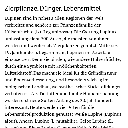
Zierpflanze, Dünger, Lebensmittel
Lupinen sind in nahezu allen Regionen der Welt 
verbreitet und gehören zur Pflanzenfamilie der 
Hülsenfrüchte (lat. Leguminosae). Die Gattung Lupinus 
umfasst ungefähr 300 Arten, die meisten von ihnen 
wurden und werden als Zierpflanzen genutzt. Mitte des 
19. Jahrhunderts begann man, Lupinen im Ackerbau 
einzusetzen. Denn sie binden, wie andere Hülsenfrüchte, 
durch eine Symbiose mit Knöllchenbakterien 
Luftstickstoff. Das macht sie ideal für die Gründüngung 
und Bodenverbesserung, und besonders wichtig im 
biologischen Landbau, wo synthetischer Stickstoffdünger 
verboten ist. Als Tierfutter und für die Humanernährung 
wurden erst neue Sorten Anfang des 20. Jahrhunderts 
interessant. Heute werden vier Arten für die 
Lebensmittelproduktion genutzt: Weiße Lupine (Lupinus 
albus), Anden-Lupine (L. mutabilis), Gelbe Lupine (L. 
luteus) und Blaue Lupine (L. angustifolius). Die Weiße 