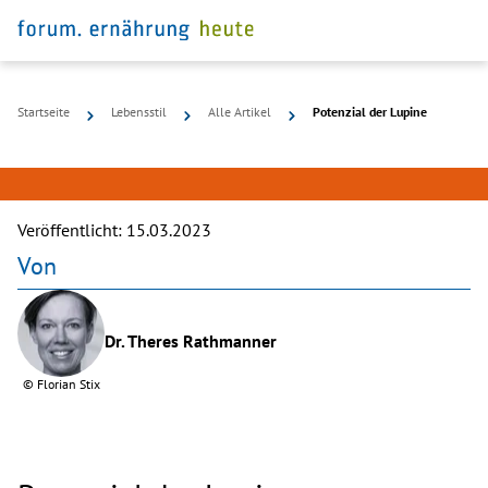
©
Startseite
Lebensstil
Alle Artikel
Potenzial der Lupine
Getty
Images
Veröffentlicht:
15.03.2023
Von
Dr. Theres Rathmanner
©
Florian Stix