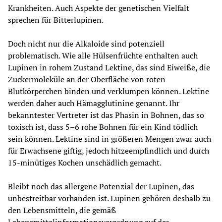
Krankheiten. Auch Aspekte der genetischen Vielfalt 
sprechen für Bitterlupinen.
Doch nicht nur die Alkaloide sind potenziell 
problematisch. Wie alle Hülsenfrüchte enthalten auch 
Lupinen in rohem Zustand Lektine, das sind Eiweiße, die 
Zuckermoleküle an der Oberfläche von roten 
Blutkörperchen binden und verklumpen können. Lektine 
werden daher auch Hämagglutinine genannt. Ihr 
bekanntester Vertreter ist das Phasin in Bohnen, das so 
toxisch ist, dass 5–6 rohe Bohnen für ein Kind tödlich 
sein können. Lektine sind in größeren Mengen zwar auch 
für Erwachsene giftig, jedoch hitzeempfindlich und durch 
15-minütiges Kochen unschädlich gemacht.
Bleibt noch das allergene Potenzial der Lupinen, das 
unbestreitbar vorhanden ist. Lupinen gehören deshalb zu 
den Lebensmitteln, die gemäß 