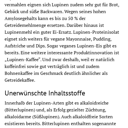
vermahlen eignen sich Lupinen zudem sehr gut für Brot, 
Gebäck und süße Backwaren. Wegen seines hohen 
Amylosegehalts kann es bis zu 50 % der 
Getreidemehlmenge ersetzen. Darüber hinaus ist 
Lupinenmehl ein guter Ei-Ersatz. Lupinen-Proteinisolat 
eignet sich weiters für vegane Mayonnaise, Pudding, 
Aufstriche und Dips. Sogar veganes Lupinen-Eis gibt es 
bereits. Eine weitere interessante Produktinnovation ist 
„Lupinen-Kaffee“. Und zwar deshalb, weil er natürlich 
koffeinfrei sowie gut verträglich ist und zudem 
Bohnenkaffee im Geschmack deutlich ähnlicher als 
Getreidekaffee.
Unerwünschte Inhaltsstoffe
Innerhalb der Lupinen-Arten gibt es alkaloidreiche 
(Bitterlupinen) und, als Erfolg gezielter Züchtung, 
alkaloidarme (Süßlupinen). Auch alkaloidfreie Sorten 
existieren bereits. Bitterlupinen enthalten sogenannte 