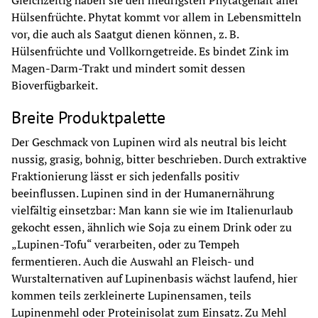
Gleichzeitig haben sie den niedrigsten Phytatgehalt aller 
Hülsenfrüchte. Phytat kommt vor allem in Lebensmitteln 
vor, die auch als Saatgut dienen können, z. B. 
Hülsenfrüchte und Vollkorngetreide. Es bindet Zink im 
Magen-Darm-Trakt und mindert somit dessen 
Bioverfügbarkeit.
Breite Produktpalette
Der Geschmack von Lupinen wird als neutral bis leicht 
nussig, grasig, bohnig, bitter beschrieben. Durch extraktive 
Fraktionierung lässt er sich jedenfalls positiv 
beeinflussen. Lupinen sind in der Humanernährung 
vielfältig einsetzbar: Man kann sie wie im Italienurlaub 
gekocht essen, ähnlich wie Soja zu einem Drink oder zu 
„Lupinen-Tofu“ verarbeiten, oder zu Tempeh 
fermentieren. Auch die Auswahl an Fleisch- und 
Wurstalternativen auf Lupinenbasis wächst laufend, hier 
kommen teils zerkleinerte Lupinensamen, teils 
Lupinenmehl oder Proteinisolat zum Einsatz. Zu Mehl 