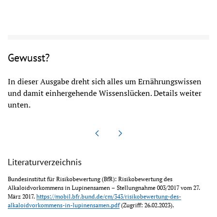
Gewusst?
In dieser Ausgabe dreht sich alles um Ernährungswissen
und damit einhergehende Wissenslücken. Details weiter
unten.
Literaturverzeichnis
Bundesinstitut für Risikobewertung (BfR): Risikobewertung des 
Alkaloidvorkommens in Lupinensamen – Stellungnahme 003/2017 vom 27. 
März 2017. 
https://mobil.bfr.bund.de/cm/343/risikobewertung-des-
alkaloidvorkommens-in-lupinensamen.pdf
 (Zugriff: 26.02.2023).