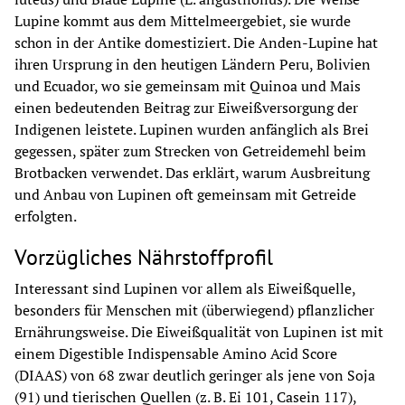
Lupine kommt aus dem Mittelmeergebiet, sie wurde 
schon in der Antike domestiziert. Die Anden-Lupine hat 
ihren Ursprung in den heutigen Ländern Peru, Bolivien 
und Ecuador, wo sie gemeinsam mit Quinoa und Mais 
einen bedeutenden Beitrag zur Eiweißversorgung der 
Indigenen leistete. Lupinen wurden anfänglich als Brei 
gegessen, später zum Strecken von Getreidemehl beim 
Brotbacken verwendet. Das erklärt, warum Ausbreitung 
und Anbau von Lupinen oft gemeinsam mit Getreide 
erfolgten.
Vorzügliches Nährstoffprofil
Interessant sind Lupinen vor allem als Eiweißquelle, 
besonders für Menschen mit (überwiegend) pflanzlicher 
Ernährungsweise. Die Eiweißqualität von Lupinen ist mit 
einem Digestible Indispensable Amino Acid Score 
(DIAAS) von 68 zwar deutlich geringer als jene von Soja 
(91) und tierischen Quellen (z. B. Ei 101, Casein 117), 