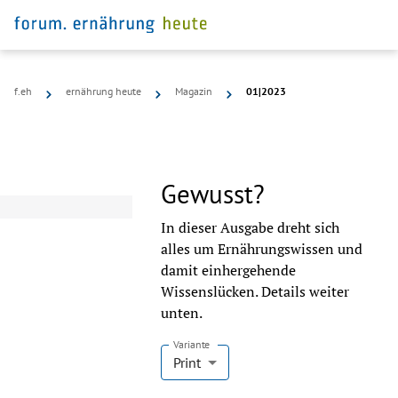
f.eh
ernährung heute
Magazin
01|2023
Gewusst?
In dieser Ausgabe dreht sich
alles um Ernährungswissen und
damit einhergehende
Wissenslücken. Details weiter
unten.
Variante
Print