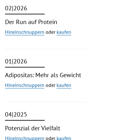
02|2026
Der Run auf Protein
Hineinschnuppern
oder
kaufen
01|2026
Adipositas: Mehr als Gewicht
Hineinschnuppern
oder
kaufen
04|2025
Potenzial der Vielfalt
Hineinschnuppern
oder
kaufen