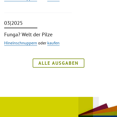
03|2025
Funga? Welt der Pilze
Hineinschnuppern
oder
kaufen
ALLE AUSGABEN