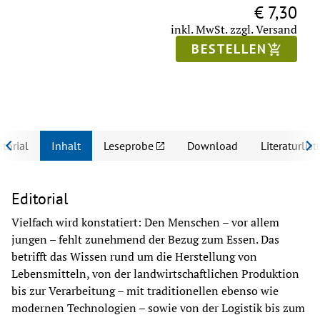
€ 7,30
inkl. MwSt.
zzgl. Versand
BESTELLEN
itorial
Inhalt
Leseprobe
Download
Literaturlist
Editorial
Vielfach wird konstatiert: Den Menschen – vor allem 
jungen – fehlt zunehmend der Bezug zum Essen. Das 
betrifft das Wissen rund um die Herstellung von 
Lebensmitteln, von der landwirtschaftlichen Produktion 
bis zur Verarbeitung – mit traditionellen ebenso wie 
modernen Technologien – sowie von der Logistik bis zum 