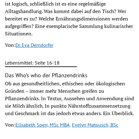
ist logisch, schließlich ist es eine regelmäßige
Alltagshandlung. Was kommt dabei auf den Tisch? Wer
bereitet es zu? Welche Ernährungsdimensionen werden
aufgegriffen? Eine exemplarische Sammlung kulinarischer
Situationen.
Von:
Dr. Eva Derndorfer
Lebensmittel: Seite 16-18
Das Who’s who der Pflanzendrinks
Ob aus gesundheitlichen, ethischen oder ökologischen
Gründen – immer mehr Menschen greifen zu
Pflanzendrinks. In Textur, Aussehen und Anwendung sind
sie Milch ähnlich. In punkto Nährstoffzusammensetzung
und Geschmack ist das jedoch etwas anders. Ein Überblick.
Von:
Elisabeth Sperr, MSc MBA,
Evelyn Matousch, BSc