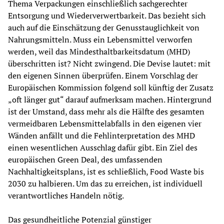
Thema Verpackungen einschließlich sachgerechter 
Entsorgung und Wiederverwertbarkeit. Das bezieht sich 
auch auf die Einschätzung der Genusstauglichkeit von 
Nahrungsmitteln. Muss ein Lebensmittel verworfen 
werden, weil das Mindesthaltbarkeitsdatum (MHD) 
überschritten ist? Nicht zwingend. Die Devise lautet: mit 
den eigenen Sinnen überprüfen. Einem Vorschlag der 
Europäischen Kommission folgend soll künftig der Zusatz 
„oft länger gut“ darauf aufmerksam machen. Hintergrund 
ist der Umstand, dass mehr als die Hälfte des gesamten 
vermeidbaren Lebensmittelabfalls in den eigenen vier 
Wänden anfällt und die Fehlinterpretation des MHD 
einen wesentlichen Ausschlag dafür gibt. Ein Ziel des 
europäischen Green Deal, des umfassenden 
Nachhaltigkeitsplans, ist es schließlich, Food Waste bis 
2030 zu halbieren. Um das zu erreichen, ist individuell 
verantwortliches Handeln nötig.
Das gesundheitliche Potenzial günstiger 