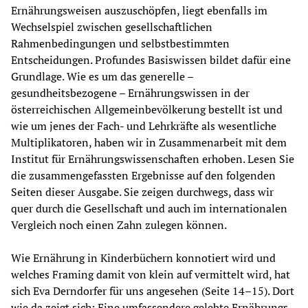
Ernährungsweisen auszuschöpfen, liegt ebenfalls im 
Wechselspiel zwischen gesellschaftlichen 
Rahmenbedingungen und selbstbestimmten 
Entscheidungen. Profundes Basiswissen bildet dafür eine 
Grundlage. Wie es um das generelle – 
gesundheitsbezogene – Ernährungswissen in der 
österreichischen Allgemeinbevölkerung bestellt ist und 
wie um jenes der Fach- und Lehrkräfte als wesentliche 
Multiplikatoren, haben wir in Zusammenarbeit mit dem 
Institut für Ernährungswissenschaften erhoben. Lesen Sie 
die zusammengefassten Ergebnisse auf den folgenden 
Seiten dieser Ausgabe. Sie zeigen durchwegs, dass wir 
quer durch die Gesellschaft und auch im internationalen 
Vergleich noch einen Zahn zulegen können.
Wie Ernährung in Kinderbüchern konnotiert wird und 
welches Framing damit von klein auf vermittelt wird, hat 
sich Eva Derndorfer für uns angesehen (Seite 14–15). Dort 
wie da zeigt sich: Eine umfassendere gelebte Ernährungs- 