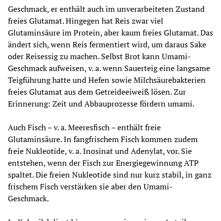
Geschmack, er enthält auch im unverarbeiteten Zustand 
freies Glutamat. Hingegen hat Reis zwar viel 
Glutaminsäure im Protein, aber kaum freies Glutamat. Das 
ändert sich, wenn Reis fermentiert wird, um daraus Sake 
oder Reisessig zu machen. Selbst Brot kann Umami-
Geschmack aufweisen, v. a. wenn Sauerteig eine langsame 
Teigführung hatte und Hefen sowie Milchsäurebakterien 
freies Glutamat aus dem Getreideeiweiß lösen. Zur 
Erinnerung: Zeit und Abbauprozesse fördern umami.
Auch Fisch – v. a. Meeresfisch – enthält freie 
Glutaminsäure. In fangfrischem Fisch kommen zudem 
freie Nukleotide, v. a. Inosinat und Adenylat, vor. Sie 
entstehen, wenn der Fisch zur Energiegewinnung ATP 
spaltet. Die freien Nukleotide sind nur kurz stabil, in ganz 
frischem Fisch verstärken sie aber den Umami-
Geschmack. 