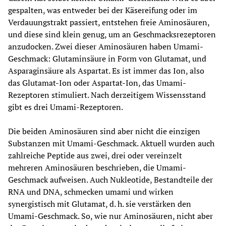
gespalten, was entweder bei der Käsereifung oder im 
Verdauungstrakt passiert, entstehen freie Aminosäuren, 
und diese sind klein genug, um an Geschmacksrezeptoren 
anzudocken. Zwei dieser Aminosäuren haben Umami-
Geschmack: Glutaminsäure in Form von Glutamat, und 
Asparaginsäure als Aspartat. Es ist immer das Ion, also 
das Glutamat-Ion oder Aspartat-Ion, das Umami-
Rezeptoren stimuliert. Nach derzeitigem Wissensstand 
gibt es drei Umami-Rezeptoren.
Die beiden Aminosäuren sind aber nicht die einzigen 
Substanzen mit Umami-Geschmack. Aktuell wurden auch 
zahlreiche Peptide aus zwei, drei oder vereinzelt 
mehreren Aminosäuren beschrieben, die Umami-
Geschmack aufweisen. Auch Nukleotide, Bestandteile der 
RNA und DNA, schmecken umami und wirken 
synergistisch mit Glutamat, d. h. sie verstärken den 
Umami-Geschmack. So, wie nur Aminosäuren, nicht aber 