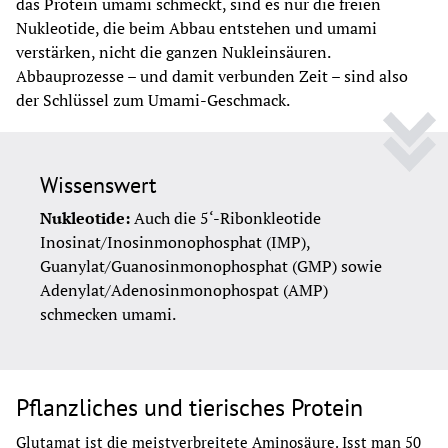
das Protein umami schmeckt, sind es nur die freien 
Nukleotide, die beim Abbau entstehen und umami 
verstärken, nicht die ganzen Nukleinsäuren. 
Abbauprozesse – und damit verbunden Zeit – sind also 
der Schlüssel zum Umami-Geschmack.
Wissenswert
Nukleotide: 
Auch die 5‘-Ribonkleotide 
Inosinat/Inosinmonophosphat (IMP), 
Guanylat/Guanosinmonophosphat (GMP) sowie 
Adenylat/Adenosinmonophospat (AMP) 
schmecken umami.
Pflanzliches und tierisches Protein
Glutamat ist die meistverbreitete Aminosäure. Isst man 50 