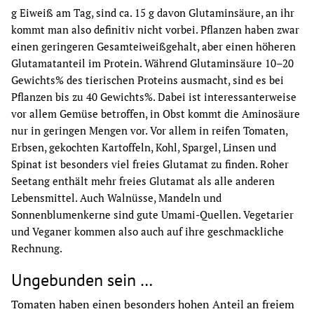
g Eiweiß am Tag, sind ca. 15 g davon Glutaminsäure, an ihr 
kommt man also definitiv nicht vorbei. Pflanzen haben zwar 
einen geringeren Gesamteiweißgehalt, aber einen höheren 
Glutamatanteil im Protein. Während Glutaminsäure 10–20 
Gewichts% des tierischen Proteins ausmacht, sind es bei 
Pflanzen bis zu 40 Gewichts%. Dabei ist interessanterweise 
vor allem Gemüse betroffen, in Obst kommt die Aminosäure 
nur in geringen Mengen vor. Vor allem
in
reifen
Tomaten, 
Erbsen, gekochten
Kartoffeln, Kohl, Spargel, Linsen und 
Spinat
ist besonders viel
freies
Glutamat
zu finden. Roher 
Seetang enthält mehr freies Glutamat als alle anderen 
Lebensmittel. Auch Walnüsse, Mandeln und 
Sonnenblumenkerne sind gute Umami-Quellen. Vegetarier 
und Veganer kommen also auch auf ihre geschmackliche 
Rechnung.
Ungebunden sein …
Tomaten haben einen besonders hohen Anteil an freiem 