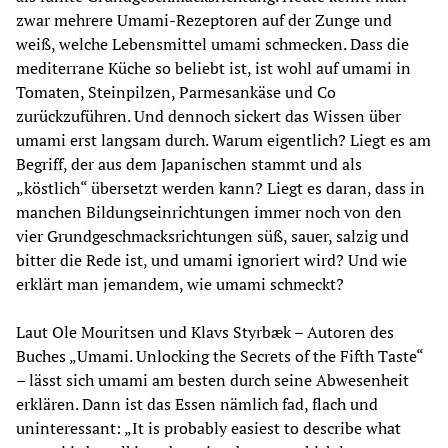
zwar mehrere Umami-Rezeptoren auf der Zunge und 
weiß, welche Lebensmittel umami schmecken. Dass die 
mediterrane Küche so beliebt ist, ist wohl auf umami in 
Tomaten, Steinpilzen, Parmesankäse und Co 
zurückzuführen. Und dennoch sickert das Wissen über 
umami erst langsam durch. Warum eigentlich? Liegt es am 
Begriff, der aus dem Japanischen stammt und als 
„köstlich“ übersetzt werden kann? Liegt es daran, dass in 
manchen Bildungseinrichtungen immer noch von den 
vier Grundgeschmacksrichtungen süß, sauer, salzig und 
bitter die Rede ist, und umami ignoriert wird? Und wie 
erklärt man jemandem, wie umami schmeckt?
Laut Ole Mouritsen und Klavs Styrbæk – Autoren des 
Buches „Umami. Unlocking the Secrets of the Fifth Taste“ 
– lässt sich umami am besten durch seine Abwesenheit 
erklären. Dann ist das Essen nämlich fad, flach und 
uninteressant: „It is probably easiest to describe what 