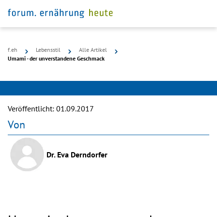
f.eh
Lebensstil
Alle Artikel
Umami - der unverstandene Geschmack
©
Unsplash
Veröffentlicht:
01.09.2017
Von
Dr. Eva Derndorfer