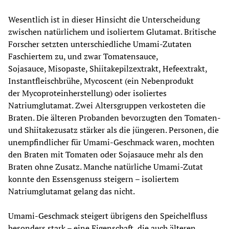
Wesentlich ist in dieser Hinsicht die Unterscheidung 
zwischen natürlichem und isoliertem Glutamat. Britische 
Forscher setzten unterschiedliche Umami-Zutaten 
Faschiertem zu, und zwar Tomatensauce, 
Sojasauce, Misopaste, Shiitakepilzextrakt, Hefeextrakt, 
Instantfleischbrühe, Mycoscent (ein Nebenprodukt 
der Mycoproteinherstellung) oder isoliertes 
Natriumglutamat. Zwei Altersgruppen verkosteten die 
Braten. Die älteren Probanden bevorzugten den Tomaten- 
und Shiitakezusatz stärker als die jüngeren. Personen, die 
unempfindlicher für Umami-Geschmack waren, mochten 
den Braten mit Tomaten oder Sojasauce mehr als den 
Braten ohne Zusatz. Manche natürliche Umami-Zutat 
konnte den Essensgenuss steigern – isoliertem 
Natriumglutamat gelang das nicht.
Umami-Geschmack steigert übrigens den Speichelfluss 
besonders stark – eine Eigenschaft, die auch älteren 