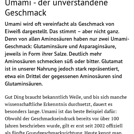
Umami - der unverstandene
Geschmack
Umami wird oft vereinfacht als Geschmack von 
Eiweiß dargestellt. Das stimmt – aber nicht ganz. 
Denn von allen Aminosäuren haben nur zwei Umami-
Geschmack: Glutaminsäure und Asparaginsäure, 
jeweils in Form ihrer Salze. Deutlich mehr 
Aminosäuren schmecken süß oder bitter. Glutamat 
ist in unserer Nahrung jedoch stark repräsentiert, 
etwa ein Drittel der gegessenen Aminosäuren sind 
Glutaminsäuren.  
Gut Ding braucht bekanntlich Weile, und bis sich manche 
wissenschaftliche Erkenntnis durchsetzt, dauert es 
besonders lange. Umami ist das beste Beispiel dafür: 
Obwohl der Geschmackseindruck bereits vor über 100 
Jahren beschrieben wurde, gilt er erst seit 2002 offiziell 
als fünfte Grundgeschmacksrichtung. Heute kennt man 