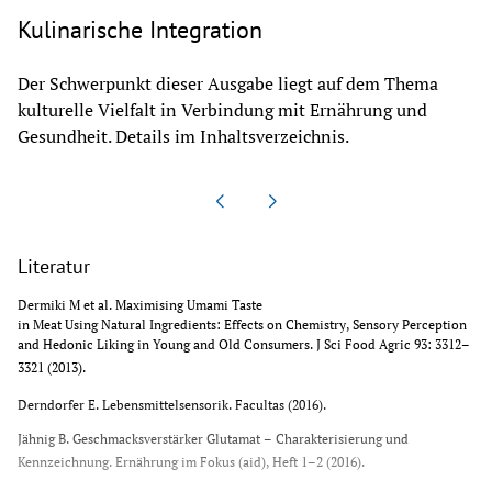
Kulinarische Integration
Der Schwerpunkt dieser Ausgabe liegt auf dem Thema
kulturelle Vielfalt in Verbindung mit Ernährung und
Gesundheit. Details im Inhaltsverzeichnis.
Literatur
Dermiki M et al. Maximising Umami Taste 
in Meat Using Natural Ingredients: Effects on Chemistry, Sensory Perception 
and Hedonic Liking in Young and Old Consumers. J Sci Food Agric 93: 3312–
3321 (2013).
Derndorfer E. Lebensmittelsensorik. Facultas (2016).
Jähnig B. Geschmacksverstärker Glutamat – Charakterisierung und 
Kennzeichnung. Ernährung im Fokus (aid), Heft 1–2 (2016).