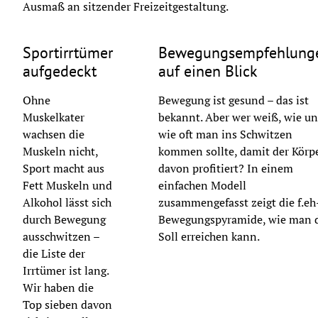
Ausmaß an sitzender Freizeitgestaltung.
© Freepik
© pixa
Sportirrtümer
Bewegungsempfehlung
aufgedeckt
auf einen Blick
Ohne
Bewegung ist gesund – das ist
Muskelkater
bekannt. Aber wer weiß, wie u
wachsen die
wie oft man ins Schwitzen
Muskeln nicht,
kommen sollte, damit der Körp
Sport macht aus
davon profitiert? In einem
Fett Muskeln und
einfachen Modell
Alkohol lässt sich
zusammengefasst zeigt die f.eh
durch Bewegung
Bewegungspyramide, wie man 
ausschwitzen –
Soll erreichen kann.
die Liste der
Irrtümer ist lang.
Wir haben die
Top sieben davon