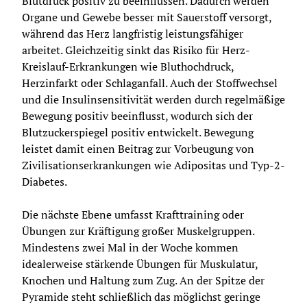
Blutdruck positiv zu beeinflussen. Dadurch werden 
Organe und Gewebe besser mit Sauerstoff versorgt, 
während das Herz langfristig leistungsfähiger 
arbeitet. Gleichzeitig sinkt das Risiko für Herz-
Kreislauf-Erkrankungen wie Bluthochdruck, 
Herzinfarkt oder Schlaganfall. Auch der Stoffwechsel 
und die Insulinsensitivität werden durch regelmäßige 
Bewegung positiv beeinflusst, wodurch sich der 
Blutzuckerspiegel positiv entwickelt. Bewegung 
leistet damit einen Beitrag zur Vorbeugung von 
Zivilisationserkrankungen wie Adipositas und Typ-2-
Diabetes.
Die nächste Ebene umfasst Krafttraining oder 
Übungen zur Kräftigung großer Muskelgruppen. 
Mindestens zwei Mal in der Woche kommen 
idealerweise stärkende Übungen für Muskulatur, 
Knochen und Haltung zum Zug. An der Spitze der 
Pyramide steht schließlich das möglichst geringe 