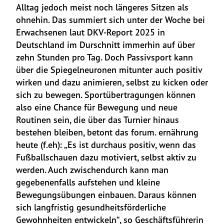
Alltag jedoch meist noch längeres Sitzen als 
ohnehin. Das summiert sich unter der Woche bei 
Erwachsenen laut DKV-Report 2025 in 
Deutschland im Durschnitt immerhin auf über 
zehn Stunden pro Tag. Doch Passivsport kann 
über die Spiegelneuronen mitunter auch positiv 
wirken und dazu animieren, selbst zu kicken oder 
sich zu bewegen. Sportübertragungen können 
also eine Chance für Bewegung und neue 
Routinen sein, die über das Turnier hinaus 
bestehen bleiben, betont das forum. ernährung 
heute (f.eh): „Es ist durchaus positiv, wenn das 
Fußballschauen dazu motiviert, selbst aktiv zu 
werden. Auch zwischendurch kann man 
gegebenenfalls aufstehen und kleine 
Bewegungsübungen einbauen. Daraus können 
sich langfristig gesundheitsförderliche 
Gewohnheiten entwickeln“, so Geschäftsführerin 