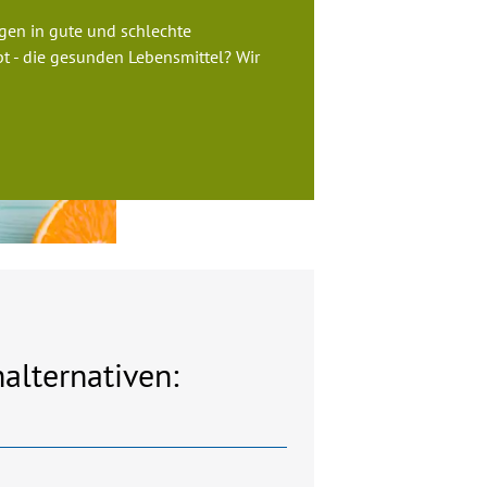
gen in gute und schlechte
pt - die gesunden Lebensmittel? Wir
alternativen: