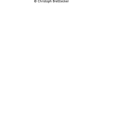
©
Christoph Brettlecker