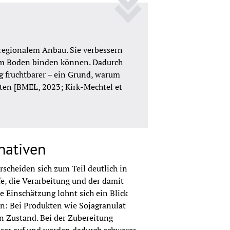
 regionalem Anbau. Sie verbessern 
t im Boden binden können. Dadurch 
g fruchtbarer – ein Grund, warum 
ten [BMEL, 2023; Kirk-Mechtel et 
nativen
rscheiden sich zum Teil deutlich in 
, die Verarbeitung und der damit 
 Einschätzung lohnt sich ein Blick 
n: Bei Produkten wie Sojagranulat 
n Zustand. Bei der Zubereitung 