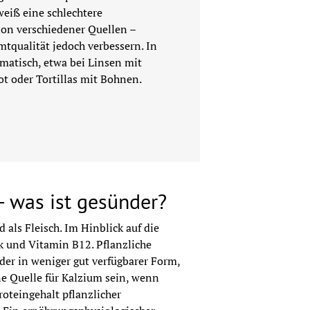
weiß eine schlechtere 
ion verschiedener Quellen – 
tqualität jedoch verbessern. In 
matisch, etwa bei Linsen mit 
t oder Tortillas mit Bohnen.
 - was ist gesünder?
 als Fleisch. Im Hinblick auf die 
k und Vitamin B12. Pflanzliche 
der in weniger gut verfügbarer Form, 
e Quelle für Kalzium sein, wenn 
oteingehalt pflanzlicher 