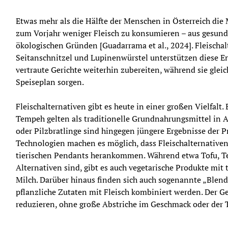
Etwas mehr als die Hälfte der Menschen in Österreich die 
zum Vorjahr weniger Fleisch zu konsumieren – aus gesundh
ökologischen Gründen [Guadarrama et al., 2024]. Fleischalt
Seitanschnitzel und Lupinenwürstel unterstützen diese Ent
vertraute Gerichte weiterhin zubereiten, während sie glei
Speiseplan sorgen.
Fleischalternativen gibt es heute in einer großen Vielfalt.
Tempeh gelten als traditionelle Grundnahrungsmittel in As
oder Pilzbratlinge sind hingegen jüngere Ergebnisse der 
Technologien machen es möglich, dass Fleischalternativen
tierischen Pendants herankommen. Während etwa Tofu, Tem
Alternativen sind, gibt es auch vegetarische Produkte mit t
Milch. Darüber hinaus finden sich auch sogenannte „Blend
pflanzliche Zutaten mit Fleisch kombiniert werden. Der Ge
reduzieren, ohne große Abstriche im Geschmack oder der