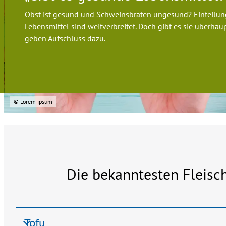
Obst ist gesund und Schweinsbraten ungesund? Einteilun
Lebensmittel sind weitverbreitet. Doch gibt es sie überhau
geben Aufschluss dazu.
© Lorem ipsum
Die bekanntesten Fleisch
Tofu