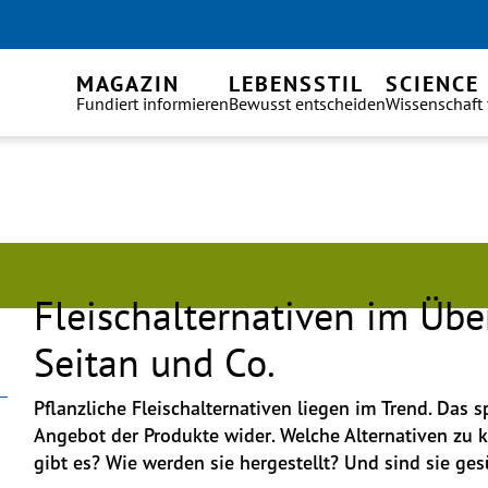
MAGAZIN
LEBENSSTIL
SCIENCE
Fundiert informieren
Bewusst entscheiden
Wissenschaft
Fleischalternativen im Über
Seitan und Co.
Pflanzliche Fleischalternativen liegen im Trend. Das sp
Angebot der Produkte wider. Welche Alternativen zu k
gibt es? Wie werden sie hergestellt? Und sind sie ges