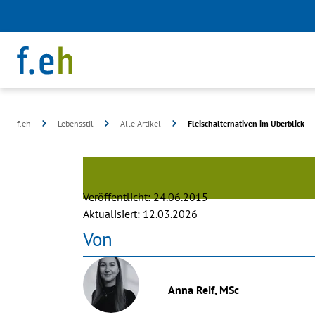
f.eh
Lebensstil
Alle Artikel
Fleischalternativen im Überblick
©
Planted
Veröffentlicht:
24.06.2015
Aktualisiert:
12.03.2026
Von
Anna Reif, MSc