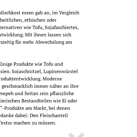
Mischkost essen gab an, im Vergleich 
eitlichen, ethischen oder 
ernativen wie Tofu, Sojafaschiertes, 
wicklung. Mit ihnen lassen sich 
chzeitig für mehr Abwechslung am 
 Einige Produkte wie Tofu und 
ien. Sojaschnitzel, Lupinenwürstel 
Produktentwicklung. Moderne 
 geschmacklich immer näher an ihre 
peh und Seitan rein pflanzliche 
ierischen Bestandteilen wie Ei oder 
“-Produkte am Markt, bei denen 
danke dabei: Den Fleischanteil 
 Textur machen zu müssen.