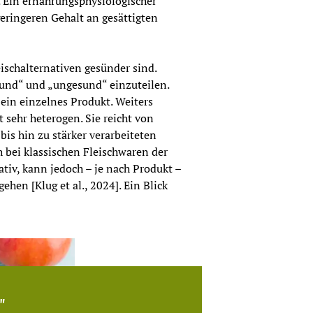
. Ein ernährungsphysiologischer 
geringeren Gehalt an gesättigten 
schalternativen gesünder sind. 
sund“ und „ungesund“ einzuteilen. 
ein einzelnes Produkt. Weiters 
 sehr heterogen. Sie reicht von 
s hin zu stärker verarbeiteten 
 bei klassischen Fleischwaren der 
tiv, kann jedoch – je nach Produkt – 
en [Klug et al., 2024]. Ein Blick 
"