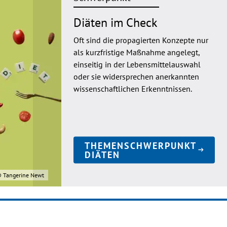
Diäten im Check
Oft sind die propagierten Konzepte nur
als kurzfristige Maßnahme angelegt,
einseitig in der Lebensmittelauswahl
oder sie widersprechen anerkannten
wissenschaftlichen Erkenntnissen.
THEMENSCHWERPUNKT
DIÄTEN
 Tangerine Newt