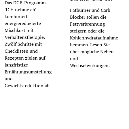
Das DGE-Programm
'ICH nehme ab'
Fatburner und Carb
kombiniert
Blocker sollen die
energiereduzierte
Fettverbrennung
Mischkost mit
steigern oder die
Verhaltenstherapie.
Kohlenhydrataufnahme
Zwölf Schritte mit
hemmen. Lesen Sie
Checklisten und
über mögliche Neben-
Rezepten zielen auf
und
langfristige
Wechselwirkungen.
Ernährungsumstellung
und
Gewichtsreduktion ab.
© Stefano Oppo