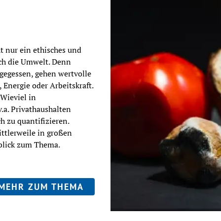
 nur ein ethisches und 
ch die Umwelt. Denn 
gegessen, gehen wertvolle 
Energie oder Arbeitskraft. 
Wieviel in 
a. Privathaushalten 
h zu quantifizieren. 
ttlerweile in großen 
blick zum Thema.
MEHR ZUM THEMA