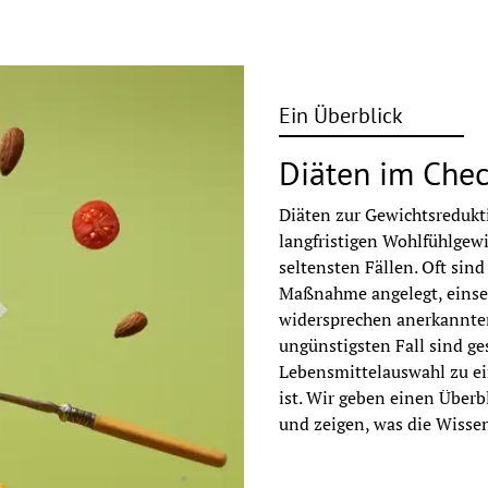
Ein Überblick
Diäten im Che
Diäten zur Gewichtsredukt
langfristigen Wohlfühlgewic
seltensten Fällen. Oft sind
Maßnahme angelegt, einseit
widersprechen anerkannten
ungünstigsten Fall sind ge
Lebensmittelauswahl zu ein
ist. Wir geben einen Überb
und zeigen, was die Wissen