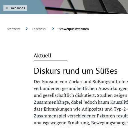
© Luke Jones
Startseite
Lebensstil
Schwerpunktthemen
Aktuell
Diskurs rund um Süßes
Der Konsum von Zucker und Süßungsmitteln s
verbundenen gesundheitlichen Auswirkungen w
und gesellschaftlich diskutiert. Studien zeigen
Zusammenhänge, dabei jedoch kaum Kausalitäte
dass Erkrankungen wie Adipositas und Typ-2-
Zusammenspiel verschiedener Faktoren resulti
unausgewogene Ernährung, Bewegungsmangel, 