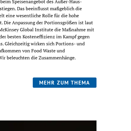
 beim Speisenangebot des Außer-Haus-
tiegen. Das beeinflusst maßgeblich die 
t eine wesentliche Rolle für die hohe 
. Die Anpassung der Portionsgrößen ist laut 
Kinsey Global Institute die Maßnahme mit 
er besten Kosteneffizienz im Kampf gegen 
. Gleichzeitig wirken sich Portions- und 
ufkommen von Food Waste und 
 Wir beleuchten die Zusammenhänge.
MEHR ZUM THEMA