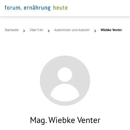
Startseite
Über f.eh
Autorinnen und Autoren
Wiebke Venter
Mag. Wiebke Venter