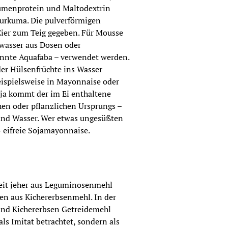
umenprotein und Maltodextrin 
Kurkuma. Die pulverförmigen 
ier zum Teig gegeben. Für Mousse 
wasser aus Dosen oder 
nnte Aquafaba – verwendet werden. 
der Hülsenfrüchte ins Wasser 
ispielsweise in Mayonnaise oder 
ja kommt der im Ei enthaltene 
hen oder pflanzlichen Ursprungs – 
und Wasser. Wer etwas ungesüßten 
 – eifreie Sojamayonnaise.
eit jeher aus Leguminosenmehl 
en aus Kichererbsenmehl. In der 
und Kichererbsen Getreidemehl 
s Imitat betrachtet, sondern als 