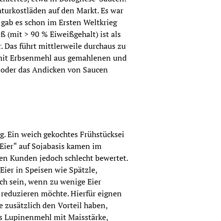
turkostläden auf den Markt. Es war 
 gab es schon im Ersten Weltkrieg 
 (mit > 90 % Eiweißgehalt) ist als 
. Das führt mittlerweile durchaus zu 
 mit Erbsenmehl aus gemahlenen und 
 oder das Andicken von Saucen 
g. Ein weich gekochtes Frühstücksei 
„Eier“ auf Sojabasis kamen im 
n Kunden jedoch schlecht bewertet. 
Eier in Speisen wie Spätzle, 
ch sein, wenn zu wenige Eier 
eduzieren möchte. Hierfür eignen 
 zusätzlich den Vorteil haben, 
as Lupinenmehl mit Maisstärke, 