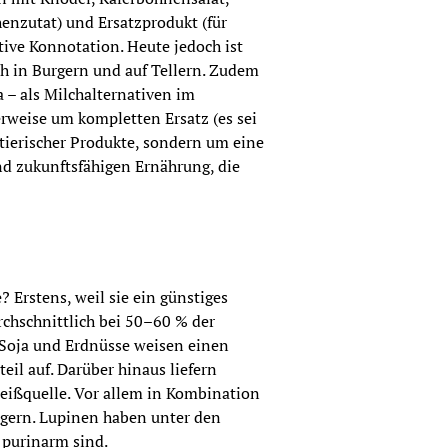
henzutat) und Ersatzprodukt (für 
ative Konnotation. Heute jedoch ist 
h in Burgern und auf Tellern. Zudem 
– als Milchalternativen im 
eise um kompletten Ersatz (es sei 
tierischer Produkte, sondern um eine 
 zukunftsfähigen Ernährung, die 
 Erstens, weil sie ein günstiges 
rchschnittlich bei 50–60 % der 
Soja und Erdnüsse weisen einen 
il auf. Darüber hinaus liefern 
eißquelle. Vor allem in Kombination 
eigern. Lupinen haben unter den 
 purinarm sind.