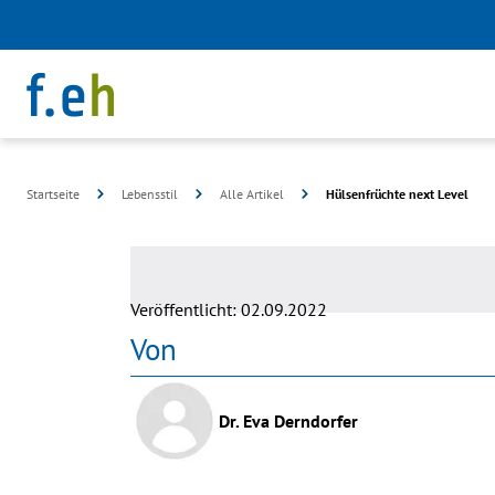
Startseite
Lebensstil
Alle Artikel
Hülsenfrüchte next Level
©
Freepik
Veröffentlicht:
02.09.2022
Von
Dr. Eva Derndorfer