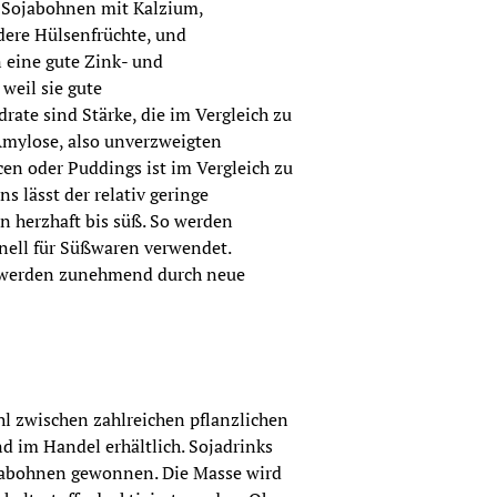
 Sojabohnen mit Kalzium, 
ere Hülsenfrüchte, und 
 eine gute Zink- und 
eil sie gute 
ate sind Stärke, die im Vergleich zu 
Amylose, also unverzweigten 
cen oder Puddings ist im Vergleich zu 
 lässt der relativ geringe 
 herzhaft bis süß. So werden 
nell für Süßwaren verwendet. 
 werden zunehmend durch neue 
hl zwischen zahlreichen pflanzlichen 
d im Handel erhältlich. Sojadrinks 
abohnen gewonnen. Die Masse wird 