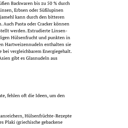
süßen Backwaren bis zu 50 % durch 
insen, Erbsen oder Süßlupinen 
jamehl kann durch den bitteren 
. Auch Pasta oder Cracker können 
ellt werden. Extrudierte Linsen- 
ligen Hülsenfrucht und punkten in 
n Hartweizennudeln enthalten sie 
 bei vergleichbarem Energiegehalt. 
sien gibt es Glasnudeln aus 
 fehlen oft die Ideen, um den 
 anreichern, Hülsenfrüchte-Rezepte 
s Plaki (griechische gebackene 