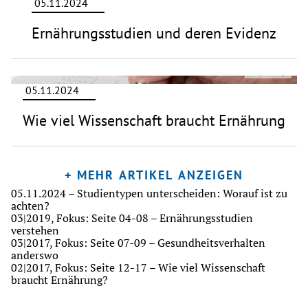
05.11.2024
Ernährungsstudien und deren Evidenz
©
pixabay
05.11.2024
Wie viel Wissenschaft braucht Ernährung
+ MEHR ARTIKEL ANZEIGEN
05.11.2024 –
Studientypen unterscheiden: Worauf ist zu
achten?
03|2019
,
Fokus: Seite 04-08
–
Ernährungsstudien
verstehen
03|2017
,
Fokus: Seite 07-09
–
Gesundheitsverhalten
anderswo
02|2017
,
Fokus: Seite 12-17
–
Wie viel Wissenschaft
braucht Ernährung?