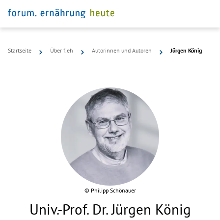
Startseite
Über f.eh
Autorinnen und Autoren
Jürgen König
©
Philipp Schönauer
Univ.-Prof. Dr. Jürgen König