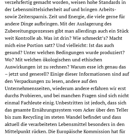
verzehrfertig gemacht worden, weisen hohe Standards in 
der Lebensmittelsicherheit auf und bringen Arbeits- 
sowie Zeitersparnis. Zeit und Energie, die viele gerne für 
andere Dinge aufbringen. Mit der Auslagerung des 
Zubereitungsprozesses gibt man allerdings auch ein Stück 
weit Kontrolle ab. Was ist drin? Wie schmeckt’s? Macht 
mich eine Portion satt? Und vielleicht: Ist das auch 
gesund? Unter welchen Bedingungen wurde produziert? 
Wo? Mit welchen ökologischen und ethischen 
Auswirkungen ist zu rechnen? Warum esse ich genau das 
– jetzt und generell? Einige dieser Informationen sind auf 
den Verpackungen zu lesen, andere auf den 
Unternehmensseiten, wiederum andere erfahren wir erst 
durchs Probieren, und bei manchen Fragen sind sich nicht 
einmal Fachleute einig. Unbestritten ist jedoch, dass sich 
das gesamte Ernährungssystem vom Acker über den Teller 
bis zum Recycling im steten Wandel befindet und dass 
aktuell die verarbeiteten Lebensmittel besonders in den 
Mittelpunkt rücken. Die Europäische Kommission hat für 