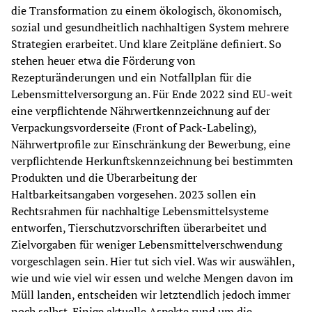
die Transformation zu einem ökologisch, ökonomisch, 
sozial und gesundheitlich nachhaltigen System mehrere 
Strategien erarbeitet. Und klare Zeitpläne definiert. So 
stehen heuer etwa die Förderung von 
Rezepturänderungen und ein Notfallplan für die 
Lebensmittelversorgung an. Für Ende 2022 sind EU-weit 
eine verpflichtende Nährwertkennzeichnung auf der 
Verpackungsvorderseite (Front of Pack-Labeling), 
Nährwertprofile zur Einschränkung der Bewerbung, eine 
verpflichtende Herkunftskennzeichnung bei bestimmten 
Produkten und die Überarbeitung der 
Haltbarkeitsangaben vorgesehen. 2023 sollen ein 
Rechtsrahmen für nachhaltige Lebensmittelsysteme 
entworfen, Tierschutzvorschriften überarbeitet und 
Zielvorgaben für weniger Lebensmittelverschwendung 
vorgeschlagen sein. Hier tut sich viel. Was wir auswählen, 
wie und wie viel wir essen und welche Mengen davon im 
Müll landen, entscheiden wir letztendlich jedoch immer 
noch selbst. Einige aktuelle Aspekte rund um die 