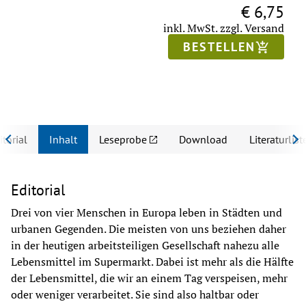
€ 6,75
inkl. MwSt.
zzgl. Versand
BESTELLEN
itorial
Inhalt
Leseprobe
Download
Literaturlist
Editorial
Drei von vier Menschen in Europa leben in Städten und 
urbanen Gegenden. Die meisten von uns beziehen daher 
in der heutigen arbeitsteiligen Gesellschaft nahezu alle 
Lebensmittel im Supermarkt. Dabei ist mehr als die Hälfte 
der Lebensmittel, die wir an einem Tag verspeisen, mehr 
oder weniger verarbeitet. Sie sind also haltbar oder 