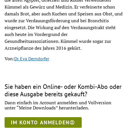
die alten Ägypter, Griechen und Römer verwendeten
Kümmel als Gewürz und Medizin. Er verfeinerte schon
damals Brot, aber auch Kuchen und Speisen aus Obst, und
wurde zur Verdauungsförderung und bei Bronchitis
eingesetzt. Die Wirkung auf den Verdauungstrakt steht
auch heute im Vordergrund der
Gesundheitsassoziationen. Kümmel wurde sogar zur
Arzneipflanze des Jahres 2016 gekürt.
Von:
Dr. Eva Derndorfer
Sie haben ein Online- oder Kombi-Abo oder
diese Ausgabe bereits gekauft?
Dann einfach im Account anmelden und Vollversion
unter “Meine Downloads” herunterladen.
IM KONTO ANMELDEN