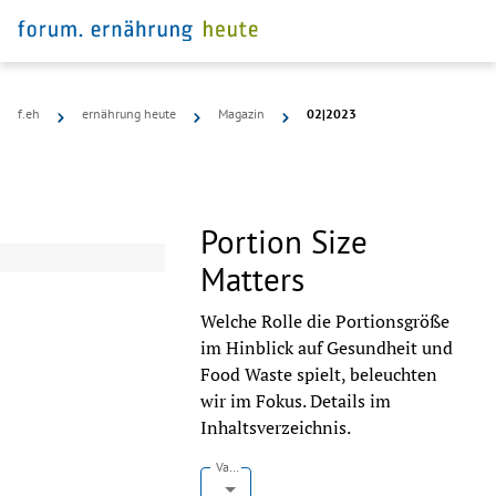
f.eh
ernährung heute
Magazin
02|2023
Portion Size
Matters
Welche Rolle die Portionsgröße
im Hinblick auf Gesundheit und
Food Waste spielt, beleuchten
wir im Fokus. Details im
Inhaltsverzeichnis.
Variante