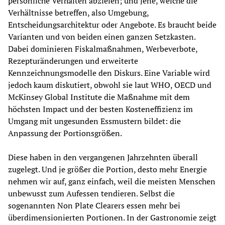
persönliche Verhalten abzielen; und jene, welche die 
Verhältnisse betreffen, also Umgebung, 
Entscheidungsarchitektur oder Angebote. Es braucht beide 
Varianten und von beiden einen ganzen Setzkasten. 
Dabei dominieren Fiskalmaßnahmen, Werbeverbote, 
Rezepturänderungen und erweiterte 
Kennzeichnungsmodelle den Diskurs. Eine Variable wird 
jedoch kaum diskutiert, obwohl sie laut WHO, OECD und 
McKinsey Global Institute die Maßnahme mit dem 
höchsten Impact und der besten Kosteneffizienz im 
Umgang mit ungesunden Essmustern bildet: die 
Anpassung der Portionsgrößen.
Diese haben in den vergangenen Jahrzehnten überall 
zugelegt. Und je größer die Portion, desto mehr Energie 
nehmen wir auf, ganz einfach, weil die meisten Menschen 
unbewusst zum Aufessen tendieren. Selbst die 
sogenannten Non Plate Clearers essen mehr bei 
überdimensionierten Portionen. In der Gastronomie zeigt 