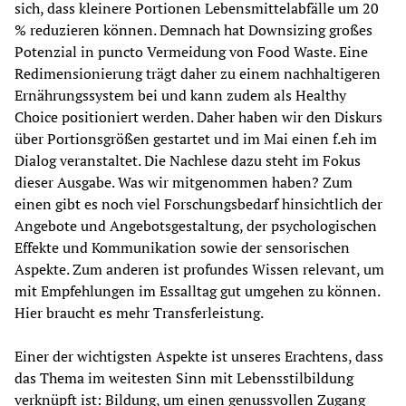
sich, dass kleinere Portionen Lebensmittelabfälle um 20 
% reduzieren können. Demnach hat Downsizing großes 
Potenzial in puncto Vermeidung von Food Waste. Eine 
Redimensionierung trägt daher zu einem nachhaltigeren 
Ernährungssystem bei und kann zudem als Healthy 
Choice positioniert werden. Daher haben wir den Diskurs 
über Portionsgrößen gestartet und im Mai einen f.eh im 
Dialog veranstaltet. Die Nachlese dazu steht im Fokus 
dieser Ausgabe. Was wir mitgenommen haben? Zum 
einen gibt es noch viel Forschungsbedarf hinsichtlich der 
Angebote und Angebotsgestaltung, der psychologischen 
Effekte und Kommunikation sowie der sensorischen 
Aspekte. Zum anderen ist profundes Wissen relevant, um 
mit Empfehlungen im Essalltag gut umgehen zu können. 
Hier braucht es mehr Transferleistung.
Einer der wichtigsten Aspekte ist unseres Erachtens, dass 
das Thema im weitesten Sinn mit Lebensstilbildung 
verknüpft ist: Bildung, um einen genussvollen Zugang 