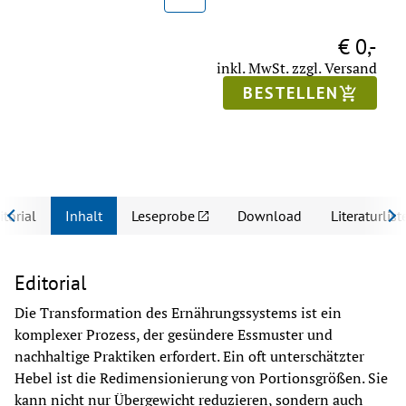
€ 0,-
inkl. MwSt.
zzgl. Versand
BESTELLEN
itorial
Inhalt
Leseprobe
Download
Literaturlist
Editorial
Die Transformation des Ernährungssystems ist ein 
komplexer Prozess, der gesündere Essmuster und 
nachhaltige Praktiken erfordert. Ein oft unterschätzter 
Hebel ist die Redimensionierung von Portionsgrößen. Sie 
kann nicht nur Übergewicht reduzieren, sondern auch 