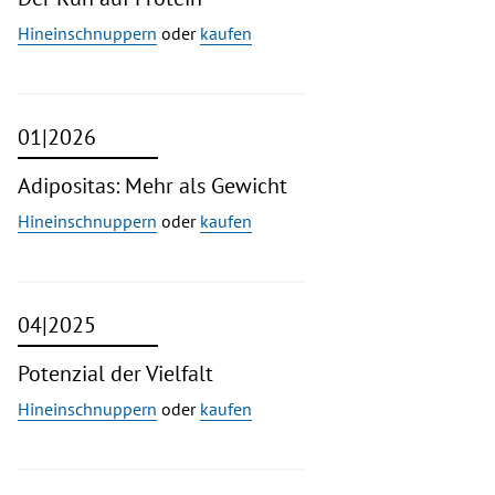
Hineinschnuppern
oder
kaufen
01|2026
Adipositas: Mehr als Gewicht
Hineinschnuppern
oder
kaufen
04|2025
Potenzial der Vielfalt
Hineinschnuppern
oder
kaufen