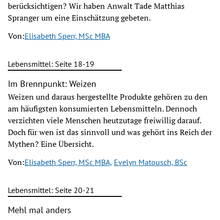
berücksichtigen? Wir haben Anwalt Tade Matthias
Spranger um eine Einschätzung gebeten.
Von:
Elisabeth Sperr, MSc MBA
Lebensmittel: Seite 18-19
Im Brennpunkt: Weizen
Weizen und daraus hergestellte Produkte gehören zu den
am häufigsten konsumierten Lebensmitteln. Dennoch
verzichten viele Menschen heutzutage freiwillig darauf.
Doch für wen ist das sinnvoll und was gehört ins Reich der
Mythen? Eine Übersicht.
Von:
Elisabeth Sperr, MSc MBA,
Evelyn Matousch, BSc
Lebensmittel: Seite 20-21
Mehl mal anders